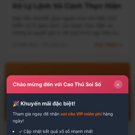
Xử Lý Lệnh Và Cách Thực Hiện
Nạp tiền Gem88 giúp người chơi tìm hiểu thời
điểm xử lý giao dịch, các bước thực hiện và
những bí quyết giá trị để quá trình nạp diễn ra
thuận lợi nhất.
Đọc thêm →
Cô Gíao Cẩm
110 lượt xem
Chào mừng đến với Cao Thủ Soi Số
×
C
🎉 Khuyến mãi đặc biệt!
Tham gia ngay để nhận
soi cầu VIP miễn phí
hàng
ngày!
✓ Cập nhật kết quả xổ số nhanh nhất
📅 10/07/2026
Cá Cược Online