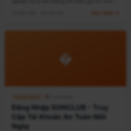
nghiệm xử lý tình huống khi tham gia trò chơi
xóc đĩa hiệu quả.
Đọc thêm →
Cô Gíao Cẩm
82 lượt xem
�
📅 11/07/2026
Cá Cược Online
Đăng Nhập SONCLUB - Truy
Cập Tài Khoản An Toàn Mỗi
Ngày