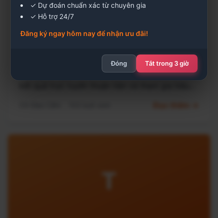
✓ Dự đoán chuẩn xác từ chuyên gia
Cách Chơi Loto Online - Nội
✓ Hỗ trợ 24/7
Dung Hướng Dẫn Nhập Cuộc
Đăng ký ngay hôm nay để nhận ưu đãi!
Nhanh
Cách chơi loto online hướng dẫn từng bước cơ
Đóng
Tắt trong 3 giờ
bản, giúp người mới làm quen dễ dàng, theo dõi
kết quả trực tuyến thuận tiện và tham gia hiệu
quả hơn.
Đọc thêm →
Cô Gíao Cẩm
103 lượt xem
T