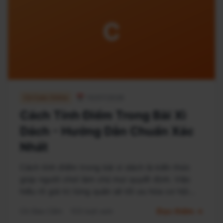
C
📅 10/07/2026
Cá Cược Online
Cách Tính Điểm Trong Bài Xì
Dách - Hướng Dẫn Chuẩn Xác
Nhất
Cách tính điểm trong bài xì dách là kiến thức
giúp người chơi làm chủ mọi quyết định. Việc
hiểu rõ giá trị từng quân sẽ tối ưu hóa cơ hội
thắng cho bạn.
Đọc thêm →
Cô Gíao Cẩm
103 lượt xem