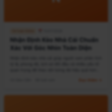
📅 10/07/2026
Cá Cược Online
Nhận Định Kèo Nhà Cái Chuẩn
Xác Với Góc Nhìn Toàn Diện
Nhận định kèo nhà cái giúp người xem phân tích
tỷ lệ, phong độ, lịch sử đối đầu và nhiều yếu tố
quan trọng để theo dõi bóng đá hiệu quả hơn
khi tham gia.
Đọc thêm →
Cô Gíao Cẩm
98 lượt xem