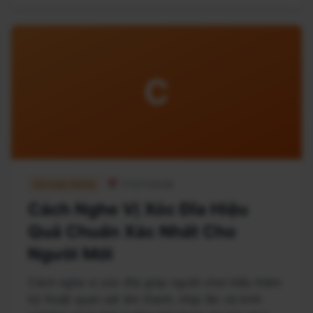
C
📅 17/07/2026
Cá Cược Online
Cách Nghe Vị Xóc Đĩa Hiệu
Quả Chuẩn Xác Nhất Cho
Người Mới
Cách nghe vị xóc đĩa giúp người chơi hiểu thêm
kỹ thuật quan sát âm thanh, nhịp lắc và kinh