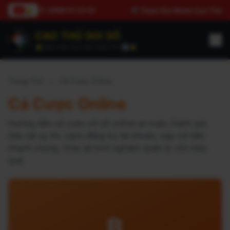
🔔
🎯 XSMN 01:33:44
📢 Tham Gia Nhóm Cao Thủ
CAO THỦ SOI SỐ
⭐Diễn Đàn Soi Cầu Miễn Phí 🆓⭐
Trang Chủ
»
Cá Cược Online
Cá Cược Online
Hướng dẫn cá cược xổ số online an toàn. Đánh giá
nhà cái uy tín, cách đăng ký tài khoản, nạp rút tiền
nhanh chóng. Chia sẻ kinh nghiệm quản lý vốn hiệu
quả.
B