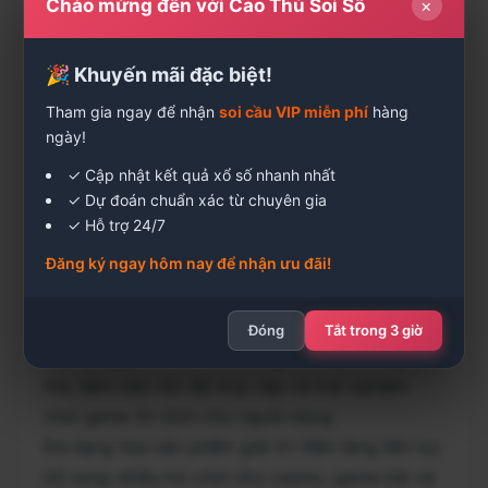
Chào mừng đến với Cao Thủ Soi Số
×
giúp người dùng dễ tiếp cận khi cần trợ giúp.
Hành trình xây dựng thương hiệu Go88 trên thị
🎉 Khuyến mãi đặc biệt!
trường
Go88 đã trải qua một quá trình phát triển và
Tham gia ngay để nhận
soi cầu VIP miễn phí
hàng
ngày!
định hình thương hiệu khá rõ nét trên thị trường
game đổi thưởng trực tuyến. Từ những bước
✓ Cập nhật kết quả xổ số nhanh nhất
✓ Dự đoán chuẩn xác từ chuyên gia
khởi đầu, hệ thống đã không ngừng cải thiện
✓ Hỗ trợ 24/7
sản phẩm, mở rộng dịch vụ và nâng cao trải
nghiệm người dùng để tạo dựng vị thế riêng
Đăng ký ngay hôm nay để nhận ưu đãi!
trong lĩnh vực giải trí trực tuyến.
Xây dựng nền tảng ổn định ngay từ đầu: Go88
Đóng
Tắt trong 3 giờ
tập trung phát triển hệ thống vận hành mượt
mà, đảm bảo tốc độ truy cập và trải nghiệm
chơi game ổn định cho người dùng.
Đa dạng hóa sản phẩm giải trí: Nền tảng liên tục
bổ sung nhiều trò chơi như casino, game bài và