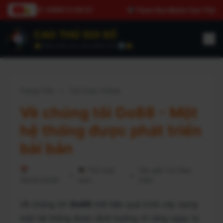
🔔
🎰 XSMT 13:58:21
📢 Tham Gia Nhóm Cao Thủ
CAO THỦ SOI SỐ
⭐Diễn Đàn Soi Cầu Miễn Phí 🆓⭐
Trang Chủ
»
Cá Cược Online
Về chúng tôi Go88 - Một
hệ thống được phát triển
bài bản
📅
👁 155 lượt
Tác giả: Cô Gíao
•
•
16/05/2026
xem
Cẩm
Về chúng tôi
Go88
thể hiện quá trình xây dựng
một hệ thống được định hướng rõ ràng ngay từ