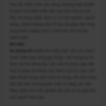
Tóm lại, hành trình xây dựng thương hiệu Go88
là quá trình phát triển liên tục dựa trên sự cải
tiến về công nghệ, dịch vụ và trải nghiệm người
dùng. Chính những yếu tố này đã giúp nền tảng
từng bước khẳng định vị thế trên thị trường
cạnh tranh.
Kết luận
về chúng tôi
Go88 cho thấy một cấu trúc được
hoàn thiện qua từng giai đoạn, chú trọng sự ổn
định và tính đồng bộ. Các yếu tố được sắp xếp
hợp lý giúp hệ thống vận hành trơn tru, hạn chế
gián đoạn trong quá trình sử dụng. Khi nhìn tổng
thể, dễ thấy hướng phát triển rõ ràng, tạo nền
tảng vững cho trải nghiệm lâu dài và sự gắn kết
của người tham gia.