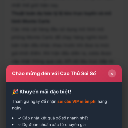
nhất thế giới hiện nay.
Thuật toán dự báo tỷ lệ kèo trực tuyến và mô
hình Monte Carlo
Các nhà cái hàng đầu sử dụng mô hình mô
phỏng Monte Carlo để chạy hàng nghìn kịch
bản trận đấu khác nhau trước khi đưa ra mức
giá khởi điểm. Khi trận đấu diễn ra, odds được
cập nhật thông qua các API dữ liệu trực tiếp từ
sân vận động.
Chào mừng đến với Cao Thủ Soi Số
×
Mỗi cú sút, mỗi lần thay người đều được chuyển
đổi thành các tham số biến thiên. Nếu một tiền
🎉 Khuyến mãi đặc biệt!
vệ kiến thiết quan trọng rời sân, thuật toán sẽ
ngay lập tức trừ đi một chỉ số "sáng tạo" nhất
Tham gia ngay để nhận
soi cầu VIP miễn phí
hàng
ngày!
định, từ đó làm thay đổi khả năng ghi bàn và
tác động trực tiếp đến con số mà bạn nhìn thấy
✓ Cập nhật kết quả xổ số nhanh nhất
✓ Dự đoán chuẩn xác từ chuyên gia
trên màn hình.