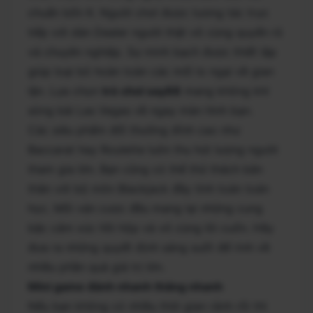
chuẩn bốn K. Người chơi được tương tác trực
tiếp với dàn Dealer người thật vô cùng quyến rũ
và chuyên nghiệp. Sự minh bạch được thiết lập
giúp loại bỏ hoàn toàn các mối lo ngại về gian
lận. Lựa chọn
trò chơi say88
mang không khí
sòng bài Las Vegas về ngay màn hình bạn.
Các siêu phẩm đổi thưởng đỉnh cao như
Baccarat hay Roulette luôn thu hút lượng người
tham gia lớn. Bạn cũng có thể thử thách bản
thân với bộ môn Blackjack đầy tính toán toán
học. Mỗi ván cược đều mang lại những cung
bậc cảm xúc hồi hộp và vô cùng lôi cuốn. Hãy
đưa ra những quyết định sáng suốt để rinh về
nhiều phần quà giá trị lớn.
Mini game đánh nhanh thắng nhanh
Nếu bạn không có nhiều thời gian rảnh rỗi thì