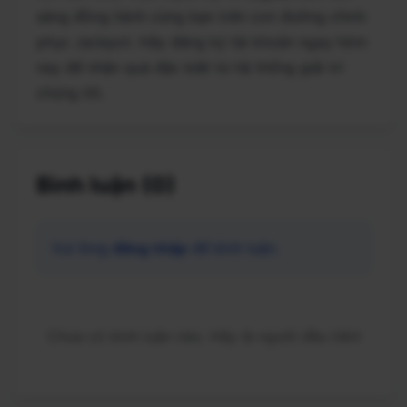
sàng đồng hành cùng bạn trên con đường chinh
phục Jackpot. Hãy đăng ký tài khoản ngay hôm
nay để nhận quà đặc biệt từ hệ thống giải trí
chúng tôi.
Bình luận (0)
Vui lòng
đăng nhập
để bình luận.
Chưa có bình luận nào. Hãy là người đầu tiên!