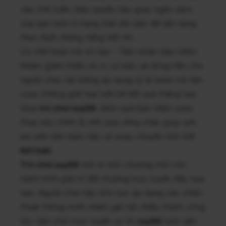
vào mỗi tuần. Đặc quyền này giúp ngân sách
của bạn luôn ở trạng thái dồi dào để sẵn sàng
theo đuổi những tiếng kết lớn.
Cơ chế hoàn trả vô hạn – Tấm khiên bảo hiểm:
Nhằm giảm thiểu rủi ro và bảo vệ dòng tiền cho
người chơi, hệ thống áp dụng tỷ lệ hoàn trả tiền
cược không giới hạn bất kể kết quả thắng hay
thua
trò chơi say88
. Món quà bảo hiểm cược
thua này chính là chỗ dựa vững chắc giúp anh
em yên tâm bám cầu và xoay chuyển tình thế.
Kết luận
Trò chơi say88
mở ra một chương mới cho
hành trình giải trí đổi thưởng trực tuyến đầy hứa
hẹn. Người chơi hãy tích cực áp dụng các chiến
thuật thông minh nhằm gặt hái nhiều thành công
lớn. Sân chơi trực tuyến uy tín
say88
luôn sẵn