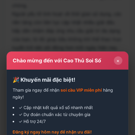
chóng.
Ngoài yếu tố linh hoạt về thời gian sử dụng, các
nền tảng còn liên tục cập nhật nhiều giải đấu
hấp dẫn nhằm đáp ứng nhu cầu giải trí đa dạng
của bạn, từ đó giúp bầu không khí thể thao trực
tuyến trở nên sôi động hơn mỗi ngày hiện nay.
Nhiều giải bóng đá quốc tế hấp dẫn mỗi ngày
Chào mừng đến với Cao Thủ Soi Số
×
Các hệ thống trực tuyến thường cập nhật đầy
đủ giải vô địch quốc gia nổi tiếng từ châu Âu
🎉 Khuyến mãi đặc biệt!
cho tới Nam Mỹ nhằm giúp thành viên dễ dàng
theo dõi thông tin bóng đá mới nhất xuyên suốt
Tham gia ngay để nhận
soi cầu VIP miễn phí
hàng
ngày!
nhiều khung giờ khác nhau trong ngày hiện nay.
Sự đa dạng nội dung thể thao không chỉ giúp
✓ Cập nhật kết quả xổ số nhanh nhất
✓ Dự đoán chuẩn xác từ chuyên gia
người tham gia mở rộng lựa chọn giải trí mà còn
✓ Hỗ trợ 24/7
tạo nên cảm giác mới mẻ xuyên suốt quá trình
theo dõi bóng đá quốc tế trên nền tảng trực
Đăng ký ngay hôm nay để nhận ưu đãi!