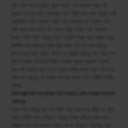
Tốc độ xử lý giao dịch luôn trở thành yếu tố
quan trọng ảnh hưởng trực tiếp tới cảm giác trải
nghiệm của thành viên bởi không ai muốn chờ
đợi quá lâu mỗi khi thực hiện thao tác thanh
toán trên nền tảng trực tuyến hiện đại ngày nay.
Nhiều hệ thống hiện đại hiện hỗ trợ đa dạng
phương thức giao dịch từ ngân hàng nội địa cho
tới ví điện tử phổ biến nhằm giúp người tham
gia dễ dàng lựa chọn giải pháp phù hợp với nhu
cầu sử dụng cá nhân trong từng thời điểm khác
nhau.
Đội ngũ hỗ trợ phản hồi thành viên cược nhanh
chóng
Các nền tảng uy tín hiện nay thường đầu tư đội
ngũ chăm sóc khách hàng hoạt động liên tục
nhằm hỗ trợ thành viên xử lý nhanh những vấn