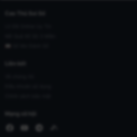
Cao Thủ Soi Số
Lô Đề Online Uy Tín
Kết Quả Xổ Sô 3 Miền
📖 Sổ Mơ Đánh Số
Liên kết
Về chúng tôi
Điều khoản sử dụng
Chính sách bảo mật
Mạng xã hội