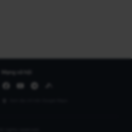
Mạng xã hội
Xem địa chỉ trên Google Maps
 rights reserved.