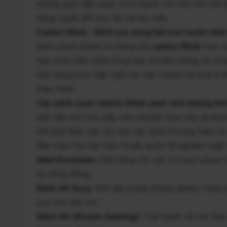
không gian đặt cược minh bạch, nơi mọi ván bài
bằng tuyệt đối cho tất cả hội viên.
Casino 99ok – Đỉnh cao sòng bài trực tuyến thời
Sảnh
Slots Game
vs Sòng bài
casino 99ok
trực t
hợp hoàn hảo giữa sòng bạc truyền thống và công
như đang trực tiếp ngồi tại các casino xa hoa ở 
thân thiện.
Các sảnh cược casino 99ok xanh chín không thể
Hội viên khi truy cập vào chuyên mục này sẽ đượ
thế giới hiện nay. Sự hợp tác giữa thương hiệu v
đều tuân thủ các tiêu chuẩn quốc tế nghiêm ngặt 
Sảnh Evolution:
Nổi tiếng với các trò chơi show 
kỳ sống động.
Sảnh AE Sexy:
Nơi tập trung những dealer nóng bỏ
cao cho anh em.
Sảnh DG (Dream Gaming):
Thế mạnh về các bàn c