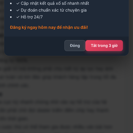
tri ân giá trị cao hàng tuần.
✓ Cập nhật kết quả xổ số nhanh nhất
ư tài khoản, cho phép cược thủ thử sức ở những
✓ Dự đoán chuẩn xác từ chuyên gia
✓ Hỗ trợ 24/7
ều tiền. Chính sách hậu mãi chuyên nghiệp chính
 của thương hiệu.
Đăng ký ngay hôm nay để nhận ưu đãi!
ệt đối
 hình ảnh khi đi casino truyền thống sẽ được xóa bỏ
Đóng
Tắt trong 3 giờ
 thông tin cá nhân và lịch sử giao dịch đều được mã
iêng tư 100%.
 giải trí mà không phải chịu bất kỳ áp lực hay ánh
n toàn và kín đáo giúp khách hàng tập trung tối đa
ịnh chính xác.
g
ra cực kỳ nhanh chóng nhờ vào sự hỗ trợ của hệ
ần phải chờ đợi dealer kiểm đếm chip hay thanh
ốn thời gian.
p cược thủ có thể tham gia được nhiều ván bài hơn