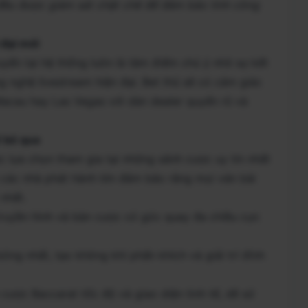
 đều được giám sát chặt chẽ để đảm bảo tính công
 đại mới
uyến tại hệ thống luôn là tâm điểm chú ý nhờ sự kết
 nghệ livestream hiện đại. Bet thủ sẽ có cảm giác
Macau hay Las Vegas với dàn dealer quyến rũ và
 bỏ qua
c lựa chọn tham gia tại những sảnh cược uy tín nhất
à các nhà phát hành lớn đảm bảo rằng mọi ván bài
nhất.
truyền hình và bàn cược có góc quay đa chiều cực
ng nhất, tạo không khí phấn khích và giải trí đỉnh
ược Baccarat tốc độ và giao diện tinh tế, dễ sử