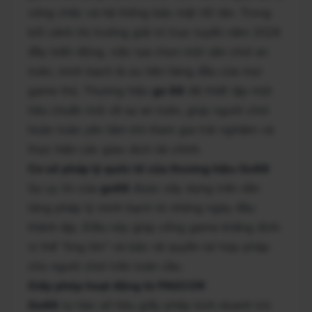
vững chắc và hệ thống bảo mật tối tân. Trong
bối cảnh thị trường giải trí trực tuyến năm 2026
đầy biến động, việc lựa chọn một sân chơi an
toàn, minh bạch là ưu tiên hàng đầu của mọi
game thủ. Thương hiệu
go 88
đã thiết lập một
tiêu chuẩn mới về sự an toàn, giúp người chơi
hoàn toàn yên tâm khi tham gia trải nghiệm và
thực hiện các giao dịch tài chính.
Cơ sở pháp lý quốc tế của thương hiệu Go88
Sự uy tín của
go88
được xây dựng trên nền
tảng pháp lý minh bạch từ những ngày đầu
thành lập. Điều này giúp cổng game khẳng định
vị thế "ông lớn" và bảo vệ quyền lợi hợp pháp
cho người chơi trên toàn cầu.
Giấy phép hoạt động từ PAGCOR
Go88
tự hào sở hữu giấy phép kinh doanh trò