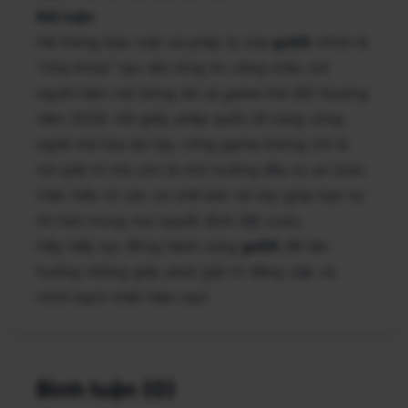
Kết luận
Hệ thống bảo mật và pháp lý của
go88
chính là
"chìa khóa" tạo nên lòng tin vững chắc nơi
người hâm mộ bóng đá và game thủ đổi thưởng
năm 2026. Với giấy phép quốc tế cùng công
nghệ mã hóa đa lớp, cổng game không chỉ là
nơi giải trí mà còn là môi trường đầu tư an toàn.
Việc hiểu rõ các cơ chế bảo vệ này giúp bạn tự
tin hơn trong mọi quyết định đặt cược.
Hãy tiếp tục đồng hành cùng
go88
để tận
hưởng những giây phút giải trí đẳng cấp và
minh bạch nhất hiện nay!
Bình luận (0)