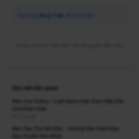
Vui lòng
đăng nhập
để bình luận.
Chưa có bình luận nào. Hãy là người đầu tiên!
Bài viết liên quan
Bầu Cua Online - Luật Game Dân Gian Hấp Dẫn
Chơi Đơn Giản
17/07/2026
Kèo Cầu Thủ Ghi Bàn - Hướng Dẫn Cách Đọc
Kèo Chuẩn Xác Nhất