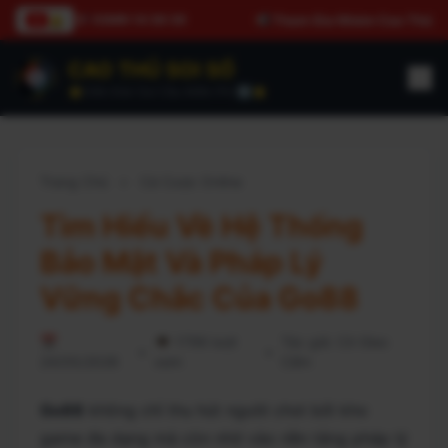
🔔
🎯 XSMN 14:36:38
📢 Tham Gia Nhóm Cao Thủ
CAO THỦ SOI SỐ
⭐Diễn Đàn Soi Cầu Miễn Phí 🆓⭐
Trang Chủ
»
Cá Cược Online
Tìm Hiểu Về Hệ Thống
Bảo Mật Và Pháp Lý
Vững Chắc Của Go88
📅
👁 1796 lượt
Tác giả: Cô Gíao
•
•
24/05/2026
xem
Cẩm
Go88
không chỉ thu hút người chơi bởi kho
game đa dạng mà còn nhờ vào nền tảng pháp lý