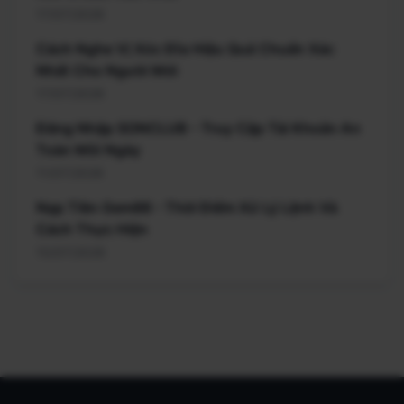
17/07/2026
Cách Nghe Vị Xóc Đĩa Hiệu Quả Chuẩn Xác
Nhất Cho Người Mới
17/07/2026
Đăng Nhập SONCLUB - Truy Cập Tài Khoản An
Toàn Mỗi Ngày
11/07/2026
Nạp Tiền Gem88 - Thời Điểm Xử Lý Lệnh Và
Cách Thực Hiện
10/07/2026