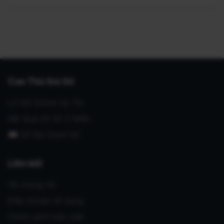
Cao Thủ Soi Số
Lô Đề Online Uy Tín
Kết Quả Xổ Sô 3 Miền
📖 Sổ Mơ Đánh Số
Liên kết
Về chúng tôi
Điều khoản sử dụng
Chính sách bảo mật