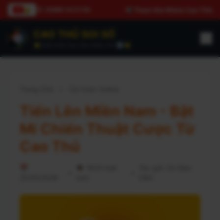
🔔
🎰 XSMT 15:21:49
📢 Tham Gia Nhóm Cao Thủ
CAO THỦ SOI SỐ
⭐Diễn Đàn Soi Cầu Miễn Phí 🆓⭐
Trang Chủ
»
Cá Cược Online
Tiến Lên Miền Nam - Bật
Mí Chiến Thuật Cược Từ
Cao Thủ
📅
👁 1833 lượt
Tác giả: Cô Gíao
•
•
25/05/2026
xem
Cẩm