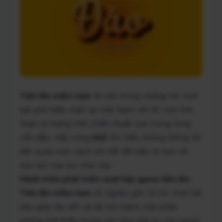
Tiến lên miền nam
là một trong những trò chơi
bài phổ biến nhất tại Việt Nam với lối chơi linh
hoạt và mang tính chiến thuật cao trong từng
ván đấu. Hãy cùng
b52
tìm hiểu những thông tin
liên quan một cách chi tiết để hiểu rõ hơn về
sức hút của trò chơi này.
Hành trình phát triển vượt bậc game tiến lên
Tiến lên miền nam
có nguồn gốc từ trò chơi bài
dân gian lâu đời và đã trở thành một phần
không thể thiếu trong văn hóa giải trí của người