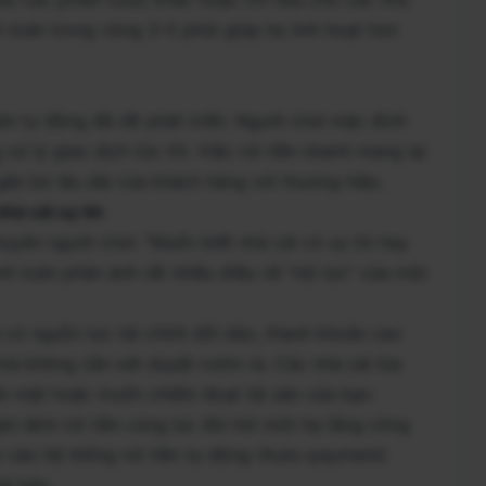
 toán trong vòng 3-5 phút giúp họ linh hoạt hơn
 tự động đã rất phát triển. Người chơi mặc định
ử lý giao dịch tức thì. Việc rút tiền nhanh mang lại
gắn bó lâu dài của khách hàng với thương hiệu.
hà cái uy tín
uyên người chơi: "Muốn biết nhà cái có uy tín hay
nh toán phản ánh rất nhiều điều về "nội lực" của một
 có nguồn lực tài chính dồi dào, thanh khoản cao
mà không cần xét duyệt rườm rà. Các nhà cái lừa
iền mặt hoặc muốn chiếm đoạt tài sản của bạn.
n lệnh rút tiền cùng lúc đòi hỏi một hạ tầng công
 vào hệ thống rút tiền tự động (Auto-payment)
ài bản.