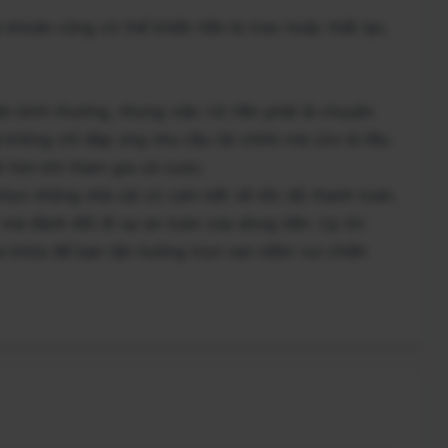
i khoản cũng có thể khiến tiền bị treo hoặc thất lạc,
n bình thường, nhưng việc rút tiền phải là chuyện
không chỉ đáp ứng nhu cầu tài chính mà còn là liều
ái hơn khi tham gia cá cược.
chọn những nhà cái có cam kết về tốc độ thanh toán.
mà đánh đổi đi sự an toàn của dòng tiền. Uy tín
a khóa để bạn tận hưởng trọn vẹn niềm vui chiến