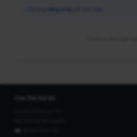
Vui lòng
đăng nhập
để bình luận.
Chưa có bình luận nào
Cao Thủ Soi Số
Lô Đề Online Uy Tín
Kết Quả Xổ Sô 3 Miền
📖 Sổ Mơ Đánh Số