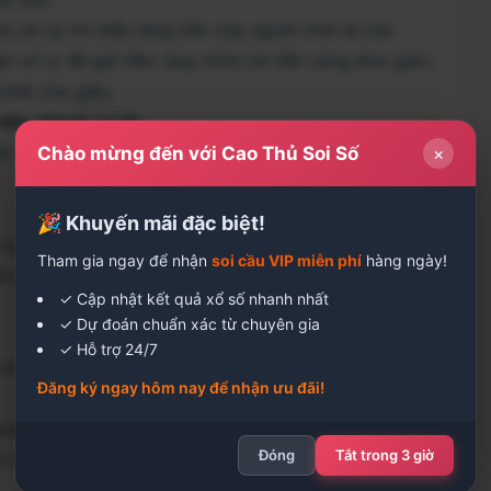
 cái uy tín hiểu rằng tiền của người chơi là của
 vô lý để giữ tiền. Quy trình rút tiền càng đơn giản,
phải che giấu.
tiền nhanh uy tín
 mạo, bạn cần kiểm tra hệ thống rút tiền dựa trên
Chào mừng đến với Cao Thủ Soi Số
×
🎉 Khuyến mãi đặc biệt!
ngân hàng lớn tại Việt Nam và hỗ trợ nhiều hình
Tham gia ngay để nhận
soi cầu VIP miễn phí
hàng ngày!
omo, Zalopay), thẻ cào và đặc biệt là tiền điện tử
✓ Cập nhật kết quả xổ số nhanh nhất
✓ Dự đoán chuẩn xác từ chuyên gia
✓ Hỗ trợ 24/7
rút tiền trong khoảng:
Đăng ký ngay hôm nay để nhận ưu đãi!
á 15 - 30 phút. Nếu một địa chỉ yêu cầu bạn chờ
Đóng
Tắt trong 3 giờ
 là dấu hiệu bạn nên cân nhắc đổi sân chơi.