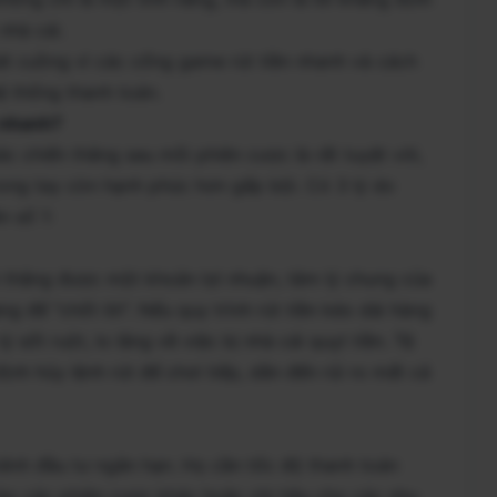
nhà cái.
phát cuồng vì các cổng game rút tiền nhanh và cách
hệ thống thanh toán.
n nhanh?
 chiến thắng sau mỗi phiên cược là rất tuyệt vời,
rong tay còn hạnh phúc hơn gấp bội. Có 3 lý do
n số 1:
i thắng được một khoản lợi nhuận, tâm lý chung của
g để "chốt lời". Nếu quy trình rút tiền kéo dài hàng
 sốt ruột, lo lắng về việc bị nhà cái quỵt tiền. Tệ
ịnh hủy lệnh rút để chơi tiếp, dẫn đến rủi ro mất cả
ênh đầu tư ngắn hạn. Họ cần tốc độ thanh toán
ào các phiên cược khác hoặc chi tiêu cho các nhu