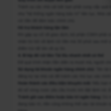
Tránh xa các nhà cái bắt bạn phải cung cấp quá n
như "hệ thống ngân hàng bảo trì" liên tục. Nhà c
rút tiền để đảm bảo chính chủ.
Hỗ trợ khách hàng tận tâm
Khi gặp sự cố về giao dịch, bộ phận CSKH phải c
nhắn tin hỏi về lệnh rút tiền mà 30 phút sau mới 
điểm trừ rất lớn về uy tín.
4. Bí kíp để rút tiền Tài Xỉu nhanh nhất có thể
Để quá trình nhận tiền diễn ra mượt mà, người ch
Sử dụng tài khoản ngân hàng chính chủ:
Tên tài 
đăng ký tại nhà cái để tránh các thủ tục xác minh
Hoàn thành các điều kiện khuyến mãi:
Nếu bạn n
đủ số vòng cược yêu cầu trước khi đặt lệnh rút. Đâ
Tránh giờ cao điểm hoặc bảo trì ngân hàng:
Dù n
đang bảo trì, tiền cũng không thể vào tài khoản
hàng.