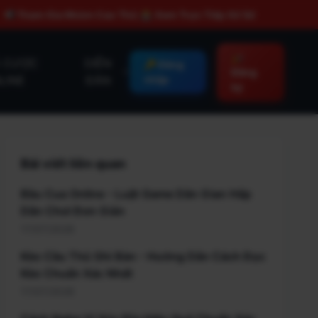
📢 Tham Gia Nhóm Cao Thủ
🎰 Xem Trực Tiếp Xổ Số
🎉
 CƯỢC
DIỄN
🔑 Đăng
Đăng
LINE
ĐÀN
nhập
ký
Bài viết liên quan
Bầu Cua Online - Luật Game Dân Gian Hấp
Dẫn Chơi Đơn Giản
17/07/2026
Kèo Cầu Thủ Ghi Bàn - Hướng Dẫn Cách Đọc
Kèo Chuẩn Xác Nhất
17/07/2026