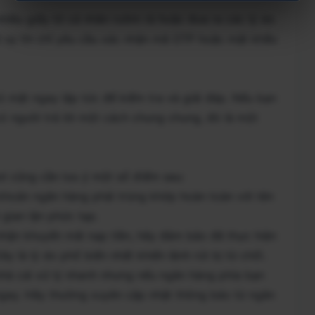
hiều giấy tờ cá nhân rườm rà hoặc đưa ra các lý do
ái uy tín chỉ yêu cầu xác nhận mã OTP hoặc mật khẩu
ó mặt ngay lập tức để kiểm tra và giải đáp. Nếu bạn
có người trả lời một cách chung chung, đó là một
ơi cũng cần lưu ý một số điểm sau:
khoản ngân hàng phải trùng khớp hoàn toàn với tên
 gian lận phức tạp.
hận khuyến mãi nạp tiền, hãy đảm bảo đã thực hiện
y là lý do phổ biến nhất khiến lệnh rút bị từ chối.
hà cái xử lý nhanh nhưng nếu ngân hàng phía bạn
 ngay. Hãy thường xuyên cập nhật thông báo từ ngân