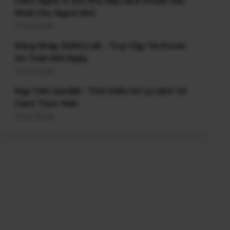
Cách Nghe Vị Xóc Đĩa Hiệu Quả Chuẩn Xác
Nhất Cho Người Mới
17/07/2026
Đăng Nhập SONCLUB - Truy Cập Tài Khoản
An Toàn Mỗi Ngày
11/07/2026
Nạp Tiền Gem88 - Thời Điểm Xử Lý Lệnh Và
Cách Thực Hiện
10/07/2026