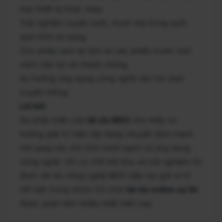
loại thiết bị khác nhau
Trải nghiệm xuyên suốt, mượt mà trong suốt
quá trình sử dụng
Cho phép xem lại lịch sử các phiên trước một
cách tiện lợi và nhanh chóng
Xu hướng ứng dụng công nghệ vào trò chơi
truyền thống
Lời kết
Sự phát triển của
tài xỉu MD5
cho thấy xu
hướng giải trí hiện đại đang chuyển dịch mạnh
mẽ sang các mô hình minh bạch và ứng dụng
công nghệ. Với cơ chế mã hóa và trải nghiệm ổn
định, tài xỉu công nghệ MD5 tiếp tục giữ vị trí
nổi bật trong nhóm trò chơi
tài xỉu online uy tín
được quan tâm nhiều nhất hiện nay.