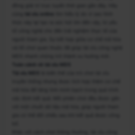
đồng giải trí trực tuyến thời gian gần đây. Hãy
cùng
tài xỉu online
tìm hiểu lý do vì sao hình
thức này lại tạo ra sức hút lớn đến vậy, từ yếu
tố công nghệ cho đến trải nghiệm thực tế của
người tham gia. Sự kết hợp giữa cơ chế mã hóa
và lối chơi quen thuộc đã giúp tài xỉu công nghệ
MD5 nhanh chóng trở thành xu hướng mới.
Toàn cảnh về tài xỉu MD5
Tài xỉu MD5
là biến thể của trò chơi tài xỉu
truyền thống nhưng được tích hợp thêm cơ chế
mã hóa để tăng tính minh bạch trong quá trình
xác định kết quả. Mỗi phiên chơi đều được gắn
với một chuỗi dữ liệu mã hóa, giúp người tham
gia có thể đối chiếu sau khi kết quả được công
bố.
Khác với cách chơi thông thường, tài xỉu công