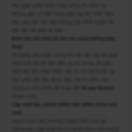
này giúp phần mềm hoạt động ổn định và
không gây ra hiện trạng giật lag khi chơi. Bạn
hãy xóa bớt các tệp không cần thiết trước khi
bắt đầu tải app
về máy.
Đảm bảo tốt nhất để kết nối mạng không gián
đoạn
Sử dụng wifi hoặc mạng 5G tốc độ cao sẽ giúp
quá trình tải dữ liệu diễn ra chỉ trong vài giây.
Nếu kết nối chập chờn, tệp tin có thể bị lỗi và
bạn phải bắt đầu lại từ đầu. Sự ổn định của
mạng là chìa khóa để hoàn tất
tải app Sunwin
nhanh nhất.
Cập nhật kịp, nhanh phiên bản phần mềm mới
nhất
Người chơi nên thường xuyên kiểm tra các
thông báo cập nhật từ nhà phát hành trên trang