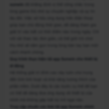
sunwin
đã khẳng định vị thế vững chắc trong
lòng game thủ nhờ sự chuyên nghiệp và uy tín
lâu đời. Việc sở hữu ứng dụng trên điện thoại
giúp bạn chủ động thời gian, dễ dàng tham gia
giải trí vào bất cứ thời điểm nào trong ngày. Chỉ
với vài thao tác đơn giản, cả thế giới trò chơi
thu nhỏ sẽ nằm gọn trong lòng bàn tay bạn một
cách nhanh chóng.
Quy trình thực hiện tải app Sunwin cho thiết bị
di động
Hệ thống giải trí đỉnh cao này luôn chú trọng
đến tính linh hoạt và khả năng tương thích của
phần mềm. Dưới đây là các bước cụ thể để bạn
có thể dễ dàng đưa ứng dụng về thiết bị của
mình mà không gặp bất kỳ trở ngại nào.
Truy cập chuẩn xác link tải app Sunwin chính