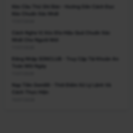
Kèo Cầu Thủ Ghi Bàn - Hướng Dẫn Cách Đọc
Kèo Chuẩn Xác Nhất
17/07/2026
Cách Nghe Vị Xóc Đĩa Hiệu Quả Chuẩn Xác
Nhất Cho Người Mới
17/07/2026
Đăng Nhập SONCLUB - Truy Cập Tài Khoản An
Toàn Mỗi Ngày
11/07/2026
Nạp Tiền Gem88 - Thời Điểm Xử Lý Lệnh Và
Cách Thực Hiện
10/07/2026