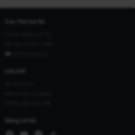
Cao Thủ Soi Số
Lô Đề Online Uy Tín
Kết Quả Xổ Sô 3 Miền
📖 Sổ Mơ Đánh Số
Liên kết
Về chúng tôi
Điều khoản sử dụng
Chính sách bảo mật
Mạng xã hội