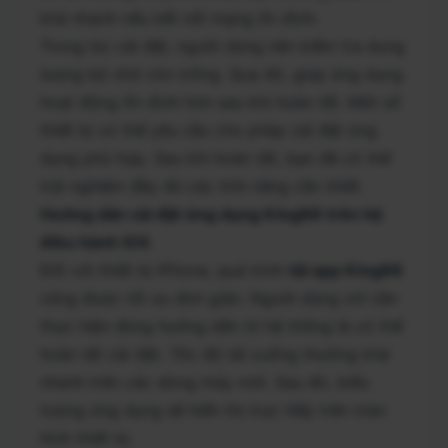
khá nhanh nếu kết nối mạng ổn định.
Trong lúc cài đặt, người dùng nên kiểm tra dung
lượng bộ nhớ còn trống. Qua đó, giúp ứng dụng
hoạt động ổn định hơn sau khi hoàn tất. Một số
thiết bị có thể yêu cầu cho phép cài đặt ứng
dụng phù hợp. Sau khi hoàn tất, bạn đã có thể
trải nghiệm đầy đủ các tính năng cần thiết.
Hướng dẫn cài đặt ứng dụng King88 trên hệ
điều hành iOS
Đối với thiết bị iPhone, quá trình
tải app King88
cũng được tối ưu đơn giản. Người dùng chỉ cần
thực hiện đúng hướng dẫn từ hệ thống là có thể
hoàn tất cài đặt. Tốc độ tải xuống thường khá
nhanh trên các dòng máy mới. Sau đó, biểu
tượng ứng dụng sẽ hiển thị trực tiếp trên màn
hình thiết bị.