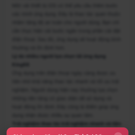
Một vài thiết bị iOS có thể yêu cầu thêm bước
xác minh ứng dụng. Đây là thao tác quen thuộc
nhằm tăng độ an toàn cho người dùng. Bạn chỉ
cần thực hiện vài bước ngắn trong phần cài đặt
điện thoại. Sau đó, ứng dụng sẽ hoạt động bình
thường và ổn định hơn.
Lý do nhiều người lựa chọn tải ứng dụng
King88
Ứng dụng trên điện thoại ngày càng được ưu
tiên nhờ khả năng thao tác nhanh và tối ưu trải
nghiệm. Người dùng hiện nay thường lựa chọn
những nền tảng có giao diện dễ sử dụng và
hoạt động ổn định. Đây cũng là điểm giúp ứng
dụng nhận được nhiều sự quan tâm.
Trải nghiệm thao tác trải nghiệm nhanh và tiện
lợi