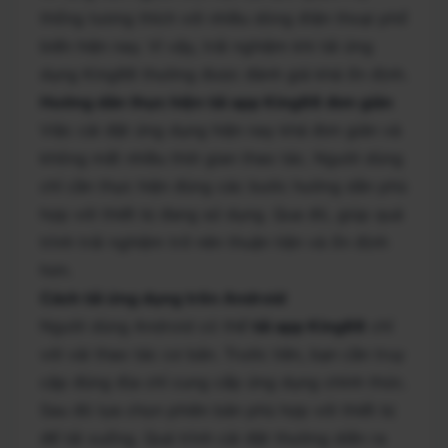
thống tương thích với nhiều dòng điện thoại phổ
biến hiện nay. Vì vậy, trải nghiệm khi tải ứng
dụng King88 thường được đánh giá khá ổn định.
Hướng dẫn thực hiện tải app King88 đơn giản
Việc cài đặt ứng dụng hiện nay khá đơn giản và
không mất nhiều thời gian thao tác. Người dùng
chỉ cần thực hiện đúng các bước hướng dẫn phù
hợp với thiết bị đang sử dụng. Qua đó, giúp quá
trình trải nghiệm trở nên thuận tiện và ổn định
hơn.
Cách tải ứng dụng trên Android
Người dùng Android có thể
tải app King88
chỉ
với vài thao tác cơ bản. Trước tiên, bạn cần truy
cập đúng địa chỉ cung cấp ứng dụng chính thức.
Sau đó lựa chọn phiên bản phù hợp với thiết bị
để tải xuống. Quá trình cài đặt thường diễn ra