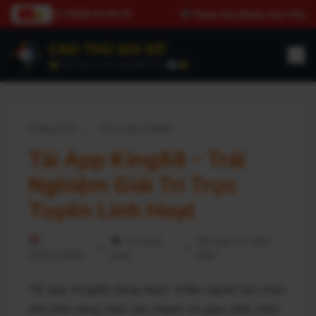
🔔
🎯 XSMN 00:59:18
📢 Tham Gia Nhóm Cao Thủ
CAO THỦ SOI SỐ
⭐Diễn Đàn Soi Cầu Miễn Phí 🆓⭐
Trang Chủ
»
Cá Cược Online
Tải App King88 - Trải
Nghiệm Giải Trí Trực
Tuyến Linh Hoạt
📅
👁 110 lượt
Tác giả: Cô Gíao
•
•
22/05/2026
xem
Cẩm
Tải app King88 đang được nhiều người lựa chọn
nhờ khả năng thao tác nhanh và giao diện thân