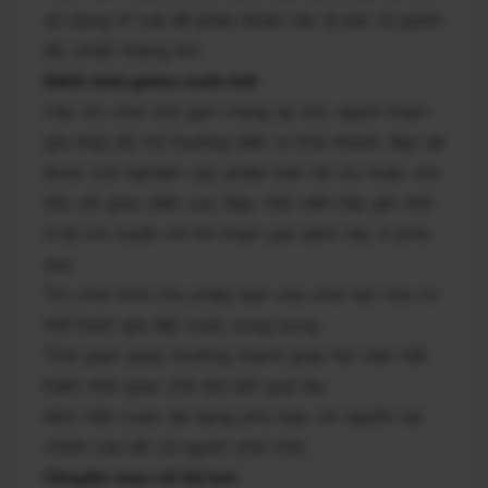
sử dụng trí tuệ để phán đoán các lá bài và giành
lấy chiến thắng lớn.
Sảnh mini game cuốn hút
Các trò chơi nhỏ gọn mang lại cho người tham
gia nhịp độ trả thưởng diễn ra khá nhanh. Bạn sẽ
được trải nghiệm các phiên bản tài xỉu hoặc xóc
đĩa với giao diện cực đẹp. Hội viên hãy ghi nhớ
3 lợi ích tuyệt vời khi tham gia sảnh này ở phía
sau.
Trò chơi mini cho phép bạn vừa chơi bài vừa có
thể tham gia đặt cược song song.
Thời gian quay thưởng nhanh giúp hội viên tiết
kiệm thời gian chờ đợi kết quả lâu.
Mức tiền cược đa dạng phù hợp với nguồn tài
chính của tất cả người chơi mới.
Chuyên mục nổ hũ hot