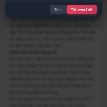
Giao diện đồ họa đẹp
Đóng
Tắt trong 3 giờ
Hệ thống thiết lập 1 giao diện đồ họa cực kỳ
đẹp mắt với tông màu nâu vàng sang trọng. Bạn
tải ứng dụng
Sunwin
về điện thoại sẽ không
gặp tình trạng giật lag hay văng game. Hội viên
dễ dàng thao tác trên mọi loại thiết bị điện tử
có kích thước màn hình nhỏ.
Chăm sóc khách hàng tốt
Đội ngũ nhân viên trực tổng đài hoạt động liên
tục suốt 24 giờ để hỗ trợ người dùng mới. Bạn
liên hệ tổng đài Sunwin sẽ nhận được sự giải
đáp tận tình cho mọi sự cố lỗi. Người chơi hãy
dùng 3 phương thức giao tiếp phổ biến được
liệt kê trong danh sách này.
Bạn sử dụng khung chat trực tuyến trên màn
hình chính để trao đổi với nhân viên nhanh.