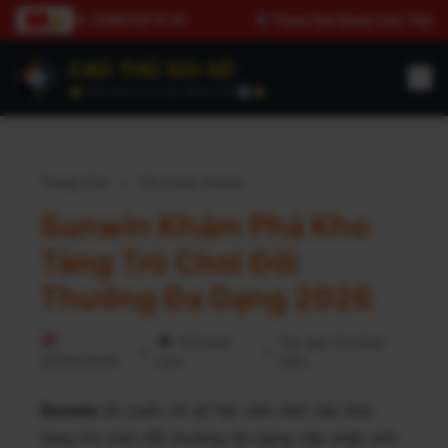
🔔
🎯 XSMN 08:15:22
📢 Tham Gia Nhóm Cao Thủ
CAO THỦ SOI SỐ
⭐Diễn Đàn Soi Cầu Miễn Phí 🆓⭐
Trang Chủ
»
Cá Cược Online
Sunwin Khám Phá Kho
Tàng Trò Chơi Đổi
Thưởng Đa Dạng 2026
📅
👁 152 lượt
Tác giả: Cô Gíao
•
•
22/05/2026
xem
Cẩm
Sunwin
lôi cuốn vô số hội viên nhờ vào kho
tàng trò chơi đổi thưởng đa dạng cập nhật mỗi