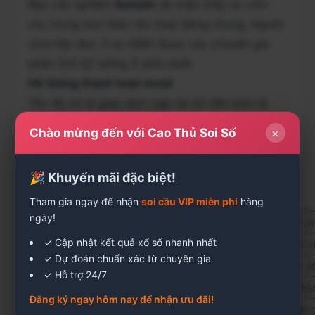
Bạn trải nghiệm
Sunwin
sẽ nhận thấy sự chỉn
chu trong mọi thao tác hoạt động chung. Người
chơi hãy đọc 3 ưu điểm được các chuyên gia
phân tích kỹ lưỡng ở phía dưới.
Hệ thống thanh toán mượt
Tốc độ xử lý giao dịch nạp và rút tiền luôn là
tiêu chí hàng đầu để đánh giá. Nền tảng tự động
Chào mừng đến với Cao Thủ Soi Số
×
phê duyệt lệnh chuyển tiền của người chơi chỉ
trong khoảng thời gian 5 phút. Bạn hãy tham
🎉 Khuyến mãi đặc biệt!
khảo bảng đánh giá các cổng thanh toán được
hệ thống sử dụng chi tiết dưới.
Tham gia ngay để nhận
soi cầu VIP miễn phí
hàng
ngày!
Phương thức giao dịch tiền
Đánh giá mứ
✓ Cập nhật kết quả xổ số nhanh nhất
Chuyển khoản bằng ngân hàng
Xử lý lệnh 
✓ Dự đoán chuẩn xác từ chuyên gia
Dùng ví điện tử momo
Cập nhật s
✓ Hỗ trợ 24/7
Nạp bằng thẻ cào mạng
Tiện lợi nh
Đăng ký ngay hôm nay để nhận ưu đãi!
Chuyển tiền qua mã số
Phê duyệt g