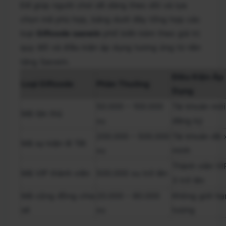
Để giúp người chơi dễ dàng theo dõi và lựa
chọn mã phù hợp, bảng dưới đây tổng hợp các
loại
Giftcode saowin
phổ biến kèm theo giá trị
quy đổi và điều kiện áp dụng tương ứng từ nền
tảng Saowin.
Điều Kiện Áp
Loại Giftcode
Phần Thưởng
Dụng
50.000 – 100.000
Tài khoản mới
Mã tân thủ
xu
đăng ký
200.000 – 500.000
Tài khoản đã 
Mã sự kiện lễ Tết
xu
minh
Thành viên VI
Mã VIP thành viên
500.000 xu trở lên
3 trở lên
Mã cộng đồng chia
20.000 – 80.000
Không giới hạ
sẻ
xu
tượng