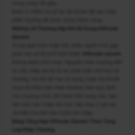
trong vòng vài giây.
Bước 5: Kiểm tra số dư tài khoản để xác nhận
phần thưởng đã được cộng thành công.
Những Lỗi Thường Gặp Khi Sử Dụng Giftcode
Saowin
Trong quá trình nhập mã, nhiều người chơi gặp
phải một số lỗi phổ biến khiến
Giftcode saowin
không được kích hoạt. Nguyên nhân thường đến
từ việc nhập sai ký tự do phân biệt chữ hoa và
thường, mã đã hết hạn sử dụng, hoặc tài khoản
chưa đủ điều kiện nhận thưởng theo quy định
của chương trình. Để tránh tình trạng này, bạn
nên luôn sao chép mã trực tiếp thay vì gõ tay
và kiểm tra thời hạn trước khi nhập.
Bảng Tổng Hợp Giftcode Saowin Theo Từng
Loại Phần Thưởng