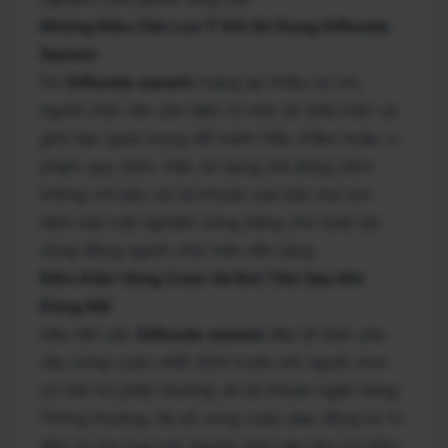
Những Điều Cần Lưu Ý Khi Sử Dụng Giftcode
Saowin
Dù
Giftcode saowin
mang lại nhiều lợi ích,
người chơi vẫn cần nắm rõ một số điều kiện và
giới hạn quan trọng để tránh hiểu nhầm hoặc vi
phạm quy định. Việc sử dụng mã đúng cách
không chỉ bảo vệ tài khoản của bạn mà còn
đảm bảo trải nghiệm công bằng cho toàn bộ
cộng đồng người chơi trên nền tảng.
Điều Kiện Vòng Cược Và Rút Tiền Sau Khi
Dùng Mã
Hầu hết các
Giftcode saowin
đều đi kèm yêu
cầu vòng cược nhất định trước khi người chơi
có thể rút phần thưởng về tài khoản ngân hàng.
Thông thường, hệ số vòng cược dao động từ 1x
đến 3x tùy loại mã. Người chơi nên đọc kỹ điều