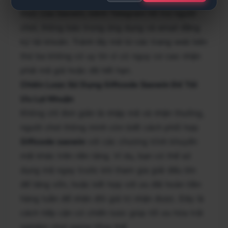
thức của Saowin, kênh Telegram hỗ trợ người
chơi, thông báo trong ứng dụng và email đăng
ký tài khoản. Tránh lấy mã từ các trang web bên
thứ ba không có uy tín vì có nguy cơ cao nhận
phải mã giả hoặc đã hết hạn.
Chiến Lược Sử Dụng Giftcode Saowin Để Tối
Ưu Lợi Nhuận
Không chỉ đơn giản là nhập mã và nhận thưởng,
người chơi thông minh còn biết cách phối hợp
Giftcode saowin
với các chương trình khuyến
mãi khác trên nền tảng. Ví dụ, bạn có thể sử
dụng mã ngay trước khi tham gia giải đấu lớn
để tăng vốn, hoặc kết hợp với ưu đãi hoàn tiền
hàng tuần để nhân đôi giá trị nhận được. Đây là
cách tiếp cận có chiến lược giúp tối ưu hóa trải
nghiệm chơi game tổng thể.