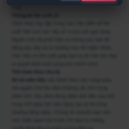
thấp.
Thống kê tần suất số
Cách thức này tập trung vào việc đếm số lần
xuất hiện của các cặp số trong một giai đoạn.
Người chơi sẽ phát hiện ra những quy luật ẩn
đằng sau dãy ký tự dường như rất ngẫu nhiên.
Việc hiểu rõ tần suất giúp bạn tự tin hơn khi đưa
ra quyết định cuối cùng cho chính mình.
Tính toán theo chu kỳ
Xổ số miền Bắc
vận hành theo các vòng quay
mà người chơi lâu năm thường rất chú trọng
phân tích. Xác định đúng điểm bắt đầu của một
vòng mới giúp hội viên nâng cao tỷ lệ trúng
thưởng hằng ngày. Chúng tôi khuyên bạn nên
kiên nhẫn quan sát trước khi đưa ra những
quyết định đầu tư quan trọng hiện tại.