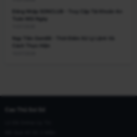
Đăng Nhập SONCLUB - Truy Cập Tài Khoản An
Toàn Mỗi Ngày
11/07/2026
Nạp Tiền Gem88 - Thời Điểm Xử Lý Lệnh Và
Cách Thực Hiện
10/07/2026
Cao Thủ Soi Số
Lô Đề Online Uy Tín
Kết Quả Xổ Sô 3 Miền