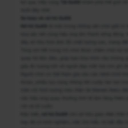
bỏ qua. Hãy cùng
Tải Go88
khám phá thế giới nổ
dưới đây nhé!
Sơ lược về nổ hũ Go88
Nổ hũ Go88
là một trong những sân chơi giải trí
họa sắc nét cùng hiệu ứng âm thanh sống động. Vớ
đây sở hữu hình ảnh 3D chất lượng cao, mang đế
Từng chi tiết trong trò chơi được chăm chút kỹ l
quay hũ độc đáo, giúp bạn hòa mình vào không gi
gây ấn tượng bởi vẻ ngoài đẹp mắt mà còn ghi đ
Người chơi có thể tham gia vào các hành trình k
Aztec, phiêu lưu cùng những tên cướp táo tợn tr
mắn với hình tượng mèo thần tài Maneki Neko đ
các hiệu ứng quay thưởng tinh tế làm tăng thêm p
vời và lôi cuốn.
Đặc biệt,
nổ hũ Go88
còn sở hữu giao diện thân t
hay đã có kinh nghiệm, việc tìm hiểu và bắt đầu t