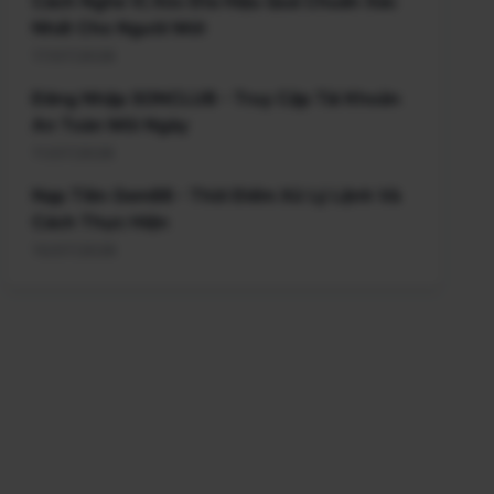
Cách Nghe Vị Xóc Đĩa Hiệu Quả Chuẩn Xác
Nhất Cho Người Mới
17/07/2026
Đăng Nhập SONCLUB - Truy Cập Tài Khoản
An Toàn Mỗi Ngày
11/07/2026
Nạp Tiền Gem88 - Thời Điểm Xử Lý Lệnh Và
Cách Thực Hiện
10/07/2026