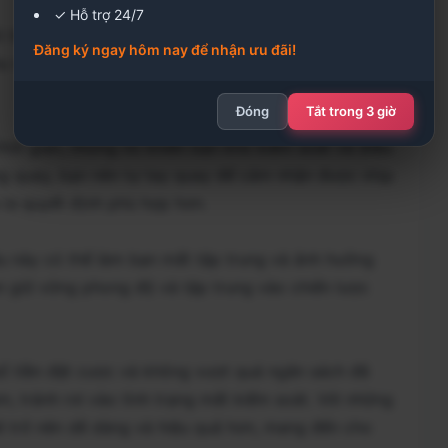
✓ Hỗ trợ 24/7
 tăng gấp đôi khi thua. Cách này giúp bạn dễ dàng
Đăng ký ngay hôm nay để nhận ưu đãi!
hu về lợi nhuận lớn. Tuy nhiên, hãy cân nhắc nguồn
Đóng
Tắt trong 3 giờ
thời gian, nhưng nó khiến bạn khó kiểm soát và điều
ộng quay, bạn nên tự tay quay để cảm nhận được nhịp
 ra quyết định phù hợp hơn.
u này có thể làm bạn mất tập trung và ảnh hưởng
n giữ vững phong độ và tập trung vào chiến lược
 số tiền đặt cược và không vượt quá ngân sách đã
ơn, tránh rơi vào tình trạng mất kiểm soát. Với những
 trở nên dễ dàng và hiệu quả hơn, mang đến cho