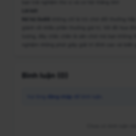
bạn trải nghiệm thú vị và cơ hội thắng lớn!
Lời kết
Nổ hũ Go88
không chỉ là trò chơi đổi thưởng hấ
giành về nhiều phần thưởng giá trị. Với đồ họa đỉ
tượng, đây chắc chắn là sân chơi mà bạn không t
nghiệm những phút giây giải trí đỉnh cao và biến
Bình luận (0)
Vui lòng
đăng nhập
để bình luận.
Chưa có bình luận nào