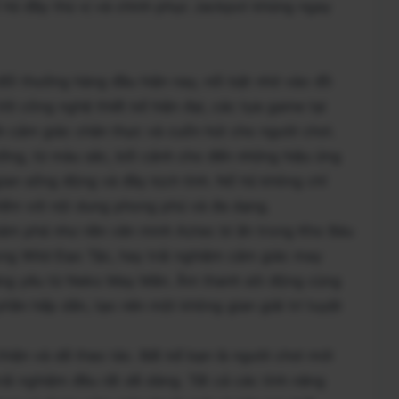
 hũ đầy thú vị và chinh phục Jackpot khủng ngay
 đổi thưởng hàng đầu hiện nay, nổi bật nhờ vào đồ
i công nghệ thiết kế hiện đại, các tựa game tại
n cảm giác chân thực và cuốn hút cho người chơi.
ưỡng, từ màu sắc, bối cảnh cho đến những hiệu ứng
an sống động và đầy kịch tính. Nổ hũ không chỉ
iểm với nội dung phong phú và đa dạng.
hám phá như nền văn minh Aztec bí ẩn trong Kho Báu
ong Wild Đạo Tặc, hay trải nghiệm cảm giác may
áng yêu từ Neko May Mắn. Âm thanh sôi động cùng
hần hấp dẫn, tạo nên một không gian giải trí tuyệt
hiện và dễ thao tác. Bất kể bạn là người chơi mới
rải nghiệm đều rất dễ dàng. Tất cả các tính năng