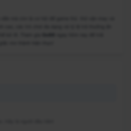
p dẫn mà còn là cơ hội để game thủ thử vận may và
nh cao, các trò chơi đa dạng và tỷ lệ trả thưởng ấn
hể bỏ lỡ. Tham gia
Go88
ngay hôm nay để trải
 giấc mơ thành hiện thực!
. Hãy là người đầu tiên!