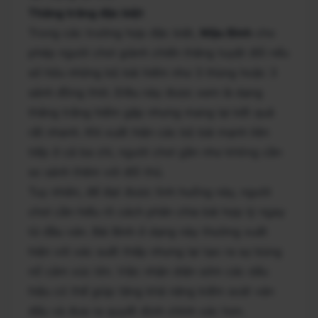
Thắng trắng đặc biệt
Trong các trường hợp đặc biệt,
Mậu Binh
cho
phép người chơi giành chiến thắng tuyệt đối nếu
sở hữu những bộ bài hiếm như 3 thùng hoặc 3
sảnh đồng thời. Điều này được xem là dạng
thắng trắng hiếm gặp nhưng mang lại kết quả
rất nhanh. Khi xuất hiện các bộ bài mạnh liên
tiếp ở cả ba chi, người chơi gần như không cần
so sánh thêm với đối thủ.
Tuy nhiên, để đạt được tình huống này, người
chơi cần hiểu rõ cách phân chia bài hợp lý ngay
từ đầu ván. Bài Binh ở dạng này thường xuất
hiện với xác suất thấp nhưng lại tạo ra sự bùng
nổ cảm xúc lớn. Việc nhận diện sớm các dấu
hiệu có thể giúp tăng khả năng kiểm soát ván
đấu và đưa ra quyết định chính xác hơn.