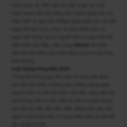
từng nước đi. Mỗi ván bài đặt ra áp lực tính
toán nhanh để cân bằng sức mạnh giữa các chi.
Việc nắm rõ quy tắc thắng trắng giúp tạo ưu thế
ngay khi bài được chia. Tư duy phân tích và
quan sát đóng vai trò quyết định trong toàn bộ
diễn biến ván đấu. Hãy cùng
Hitclub
tìm hiểu
sâu hơn để nâng cao khả năng xử lý trong từng
tình huống.
Luật thắng trắng Mậu Binh
Trong hệ thống quy tắc của trò chơi, bài Binh
nổi bật với nhiều trường hợp thắng trắng giúp
người chơi có thể kết thúc ván đấu ngay lập tức
mà không cần so bài. Đây là yếu tố quan trọng
tạo nên sự hấp dẫn đặc biệt, đồng thời yêu cầu
người chơi phải hiểu rõ từng điều kiện cụ thể để
tận dụng lợi thế.