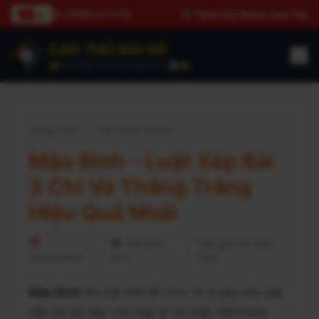
🔔
🎯 XSMN 04:11:58
📢 Tham Gia Nhóm Cao Thủ
CAO THỦ SOI SỐ
⭐Diễn Đàn Soi Cầu Miễn Phí 🆓⭐
Trang Chủ
»
Cá Cược Online
Mậu Binh - Luật Xếp Bài
3 Chi Và Thắng Trắng
Hiệu Quả Nhất
📅
👁 144 lượt
Tác giả: Cô Gíao
•
•
11/05/2026
xem
Cẩm
Mậu Binh
thu hút nhờ lối chơi 13 lá yêu cầu sắp
xếp ba chi sao cho hợp lý và chặt chẽ trong