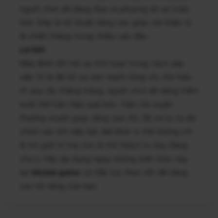
người chơi dễ dàng đưa ra phương án an toàn
hơn. Đây là kỹ thuật nâng cao giúp cải thiện tỷ
lệ chiến thắng trong nhiều ván đấu.
Lời Kết
Mậu Binh đòi hỏi sự linh hoạt trong cách sắp
xếp 13 lá để tối ưu sức mạnh từng chi. Khi hiểu
rõ quy tắc thắng trắng, người chơi dễ dàng kiểm
soát thế trận hiệu quả hơn. Việc rèn luyện
thường xuyên giúp nâng cao tốc độ xử lý và độ
chính xác khi xếp bài. Bài Binh vì thế không chỉ
là trò giải trí mà còn là thử thách tư duy đáng
chú ý. Hãy áp dụng ngay những kiến thức này
tại
hitclub game
và tiếp tục theo dõi để nâng
cao kỹ năng của bạn.