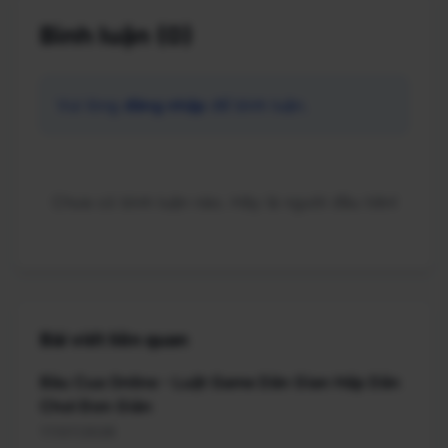
Bình luận (0)
Vui lòng
đăng nhập
để bình luận.
Chưa có bình luận nào. Hãy là người đầu tiên!
Bài viết liên quan
Bầu Cua Online - Luật Game Dân Gian Hấp Dẫn
Chơi Đơn Giản
17/07/2026