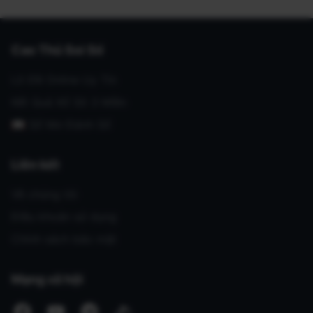
Cao Thủ Soi Số
Lô Đề Online Uy Tín
Kết Quả Xổ Sô 3 Miền
📖 Sổ Mơ Đánh Số
Liên kết
Về chúng tôi
Điều khoản sử dụng
Chính sách bảo mật
Mạng xã hội