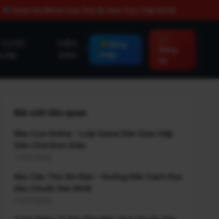
📢 Tham Gia Nhóm Cao Thủ
🎰 Xem Trực Tiếp Xổ Số
🎉
 CƯỢC
DIỄN
🔑 Đăng
Đăng
LINE
ĐÀN
nhập
ký
Bài viết liên quan
Bầu Cua Online - Luật Game Dân Gian Hấp
Dẫn Chơi Đơn Giản
17/07/2026
Kèo Cầu Thủ Ghi Bàn - Hướng Dẫn Cách Đọc
Kèo Chuẩn Xác Nhất
17/07/2026