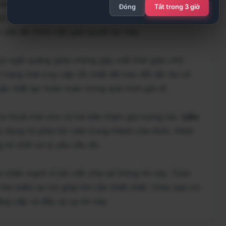
đang trực tiếp gặp phải khi tham gia chơi.
Liên hệ
Đóng
Tắt trong 3 giờ
ữ liệu chính xác cho phía nhân viên. Tránh nói vòng
vấn đề chính cần giải quyết lúc này.
 bị ngắt quãng giữa chừng gây mất thời gian chờ.
trạng thái truy cập tốt nhất để trao đổi dễ. Sự cố
c thất lạc hoàn toàn trong quá trình gửi đi.
ra thoải mái cho cả hai bên tham gia tương tác.
Liên
ựng từ phía hội viên trung thành của mình. Hành
g từ chối xử lý yêu cầu đó.
 nhấn mạnh ở bài viết chia sẻ thông tin này. Toàn
 tìm kiếm sự trợ giúp khi cần thiết nhất. Chúc bạn có
ẳng cấp và đầy sự uy tín này.