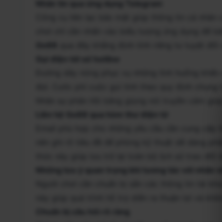
Nhắn tin qua ứng dụng Telegram
Công cụ liên lạc bảo mật giúp thông tin cá nhân
chơi chỉ cần nhấn vào biểu tượng ứng dụng để bắ
Go88
qua đây khẳng định tính riêng tư tuyệt đối 
Gọi điện tới số hotline
Đường dây nóng phục vụ những tình huống khẩn c
đợi. Cước phí cuộc gọi tính theo quy định chung 
Nhân sự phản hồi bằng giọng nói truyền cảm giúp 
Liên hệ Go88
qua hòm thư điện tử
Email phù hợp cho những yêu cầu cần cung cấp hì
nên ghi rõ tiêu đề để phòng kỹ thuật dễ dàng ph
thức này giúp lưu trữ lại toàn bộ lịch sử trao đổi 
Những lưu ý quan trọng khi tương tác với nhân v
Người chơi cần chuẩn bị sẵn các thông tin tài kh
này giúp quá trình hỗ trợ diễn ra thuận lợi và khôn
Chuẩn bị câu hỏi rõ ràng