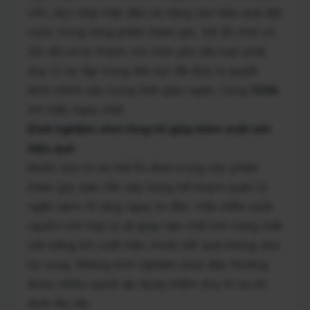
vốn, đọc nhịp trận đấu và nâng cao hiệu quả đặt
cược trong từng phiên tham gia. Với lối chơi có
tốc độ xử lý nhanh, trò chơi yêu cầu bạn phải
duy trì sự tập trung liên tục để đưa ra quyết
định chính xác trong thời gian ngắn. Cùng
123b
tìm hiểu ngay nhé!
Kinh nghiệm chơi rồng hổ giúp kiểm soát vốn
hiệu quả
Muốn duy trì lợi thế ổn định trong các phiên
tham gia, bạn cần xây dựng kế hoạch quản lý
ngân sách rõ ràng ngay từ đầu. Việc kiểm soát
nguồn vốn hợp lý sẽ giúp hạn chế tình trạng mất
cân bằng khi xuất hiện chuỗi kết quả không như
kỳ vọng. Những kinh nghiệm dưới đây thường
được nhiều người áp dụng nhằm duy trì sự ổn
định lâu dài.