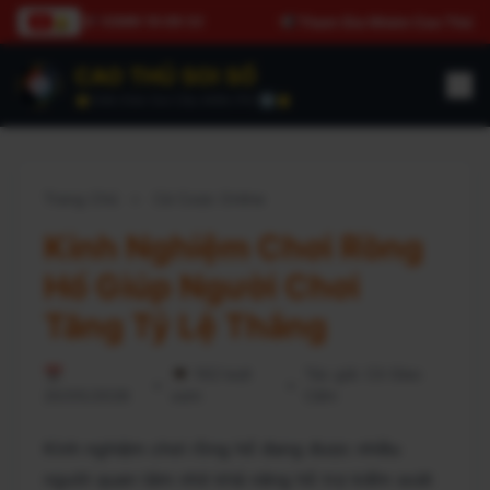
🔔
🎯 XSMN 19:09:32
📢 Tham Gia Nhóm Cao Thủ
CAO THỦ SOI SỐ
⭐Diễn Đàn Soi Cầu Miễn Phí 🆓⭐
Trang Chủ
»
Cá Cược Online
Kinh Nghiệm Chơi Rồng
Hổ Giúp Người Chơi
Tăng Tỷ Lệ Thắng
📅
👁 162 lượt
Tác giả: Cô Gíao
•
•
20/05/2026
xem
Cẩm
Kinh nghiệm chơi rồng hổ đang được nhiều
người quan tâm nhờ khả năng hỗ trợ kiểm soát