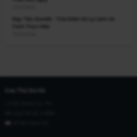
11/07/2026
Nạp Tiền Gem88 - Thời Điểm Xử Lý Lệnh Và
Cách Thực Hiện
10/07/2026
Cao Thủ Soi Số
Lô Đề Online Uy Tín
Kết Quả Xổ Sô 3 Miền
📖 Sổ Mơ Đánh Số