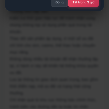
Đóng
Tắt trong 3 giờ
nhân, không nên tăng tiền nạp chỉ vì tỷ lệ
thưởng nhìn hấp dẫn.
Kiểm tra thời gian hiệu lực để tránh nhận xong
nhưng không kịp sử dụng phần quà trong tài
khoản.
Theo dõi sản phẩm áp dụng, vì một số ưu đãi
chỉ tính cho slot, casino, thể thao hoặc chuyên
mục riêng.
Không dùng nhiều tài khoản để nhận thưởng lặp
lại, vì hành vi này dễ khiến hệ thống khóa quyền
ưu đãi.
Lưu lại thông tin giao dịch quan trọng, bao gồm
thời điểm nạp, mã ưu đãi và trạng thái cộng
thưởng.
Chỉ nhận quà từ khu vực thông báo chính thức,
tránh bấm vào đường dẫn lạ hoặc tin nhắn