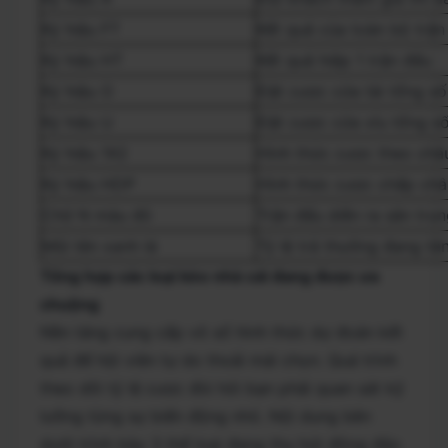
Ký hiệu FT
Kết quả của toàn bộ trận
Ký hiệu HT
Kết quả hiệp 1 trận đấu
Ký hiệu O
Đặt cược cửa tài tổng số
Ký hiệu U
Đặt cược cửa xỉu tổng s
Ký hiệu 1X2
Hình thức cược theo châ
Ký hiệu HDP
Hình thức cược chấp châ
Chữ N màu đỏ
Trận đấu diễn ra sân trun
Mũi tên xanh lá
Tỷ lệ trả thưởng đang tă
Tổng hợp các loại kèo nhà cái đang được ưa
chuộng
Nền tảng cung cấp vô số hình thức dự đoán kết
quả để hội viên tự do thoải mái chọn. Quá trình
theo dõi tỷ lệ cược đòi hỏi bạn phải quan sát kỹ
lưỡng từng sự biến động nhỏ. Nội dung bên
dưới trình bày 3 thể loại đang thu hút đông đảo