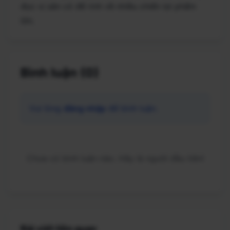
đọc vị sân cỏ để rinh về nhiều chiến lợi phẩm
lớn.
Bình luận (0)
Vui lòng
đăng nhập
để bình luận.
Chưa có bình luận nào. Hãy là người đầu tiên!
Bài viết liên quan