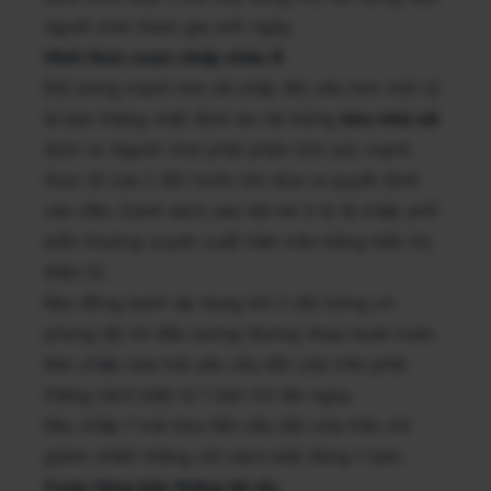
người chơi tham gia mỗi ngày.
Hình thức cược chấp châu Á
Đội bóng mạnh hơn sẽ chấp đội yếu hơn một tỷ
lệ bàn thắng nhất định do hệ thống
kèo nhà cái
định ra. Người chơi phải phân tích sức mạnh
thực tế của 2 đội trước khi đưa ra quyết định
vào tiền. Danh sách sau liệt kê 3 tỷ lệ chấp phổ
biến thường xuyên xuất hiện trên bảng hiển thị
điện tử.
Kèo đồng banh áp dụng khi 2 đội bóng có
phong độ thi đấu tương đương nhau hoàn toàn.
Kèo chấp nửa trái yêu cầu đội cửa trên phải
thắng cách biệt từ 1 bàn trở lên ngay.
Kèo chấp 1 trái hòa tiền nếu đội cửa trên chỉ
giành chiến thắng với cách biệt đúng 1 bàn.
Cược tổng bàn thắng tài xỉu