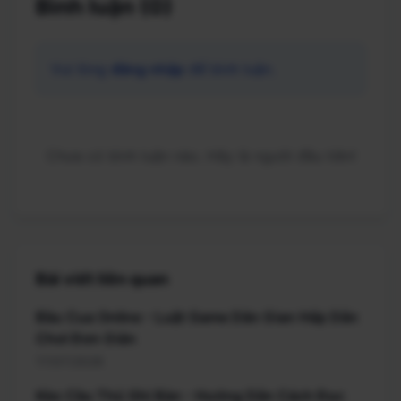
Bình luận (0)
Vui lòng
đăng nhập
để bình luận.
Chưa có bình luận nào. Hãy là người đầu tiên!
Bài viết liên quan
Bầu Cua Online - Luật Game Dân Gian Hấp Dẫn
Chơi Đơn Giản
17/07/2026
Kèo Cầu Thủ Ghi Bàn - Hướng Dẫn Cách Đọc