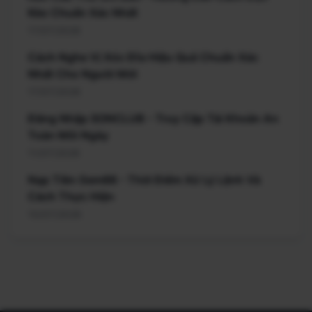
Kèo Chuẩn Xác Nhất
17/07/2026
Cách Nghe Vị Xóc Đĩa Hiệu Quả Chuẩn Xác
Nhất Cho Người Mới
17/07/2026
Đăng Nhập SONCLUB - Truy Cập Tài Khoản An
Toàn Mỗi Ngày
11/07/2026
Nạp Tiền Gem88 - Thời Điểm Xử Lý Lệnh Và
Cách Thực Hiện
10/07/2026