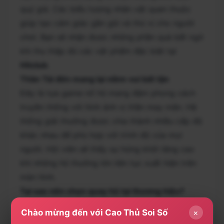
quý giá. Các biểu tượng nhân vật quen thuộc
giúp tạo cảm giác gần gũi và thú vị cho người
chơi. Bạn sẽ nhận được những phần quà bất ngờ
khi thu thập đủ các vật phẩm đặc biệt tại
Hitclub
.
Thần Tài đến mang lại niềm vui bất tận
Đây là tựa game nổ hũ mang đậm phong cách
truyền thống với hình ảnh vị thần may mắn. Hệ
thống giải thưởng được chia thành nhiều cấp độ
khác nhau để phù hợp với trình độ của mọi
người. Hội viên sẽ thấy sự hứng khởi tăng cao
khi những hũ thưởng lớn liên tục xuất hiện trên
màn hình.
Tại sao nên chọn quay hũ tại thương hiệu?
Đơn vị cam kết tính công bằng tuyệt đối nhờ
Chào mừng đến với Cao Thủ Soi Số
×
vào hệ thống quay số ngẫu nhiên đã được kiểm