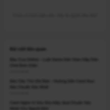
Chưa có bình luận nào. Hãy là người đầu tiên!
Bài viết liên quan
Bầu Cua Online - Luật Game Dân Gian Hấp Dẫn
Chơi Đơn Giản
17/07/2026
Kèo Cầu Thủ Ghi Bàn - Hướng Dẫn Cách Đọc
Kèo Chuẩn Xác Nhất
17/07/2026
Cách Nghe Vị Xóc Đĩa Hiệu Quả Chuẩn Xác
Nhất Cho Người Mới