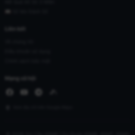
Kết Quả Xổ Sô 3 Miền
📖 Sổ Mơ Đánh Số
Liên kết
Về chúng tôi
Điều khoản sử dụng
Chính sách bảo mật
Mạng xã hội
Xem địa chỉ trên Google Maps
© 2026 Soi Cầu XSMB | Dự Đoán XSMB, XSMT, XSMN