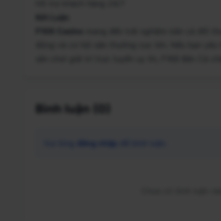
Hỗ trợ khách hàng 24/7
Kết Luận
F168 Casino
mang đến trải nghiệm bắn cá đổi th
động và cơ hội săn thưởng cực lớn. Nếu bạn yêu 
sân chơi giải trí trực tuyến uy tín, F168 Bắn Cá 
Bình luận (0)
Vui lòng
đăng nhập
để bình luận.
Chưa có bình luận nào