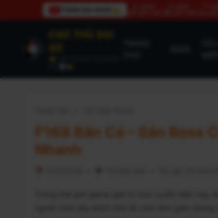
🎯 XSMN
🎰 XSMT
🏆 X
🔔
THAM GIA NGAY
19:03:57
20:03:57
21:0
CAO THỦ SOI
TRANG
SOI
SỐ
KQXS
CHỦ
MIỄ
⭐Diễn Đàn Soi Cầu Miễn
Phí 🆓⭐
Trang Chủ
»
Cá Cược Online
F168 Bắn Cá – Săn Boss 
Nhanh
📅 12/05/2026
•
👁 143 lượt xem
•
Tác giả: Cô Gíao 
Trong thế giới game giải trí trực tuyến hiện nay,
người chơi yêu thích nhờ lối chơi đơn giản nhưng