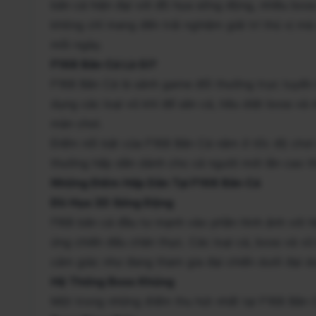
bắn cá hiện đại với đồ họa sống động, nhiều bo
không chỉ mang đến trải nghiệm giải trí thú vị m
mỗi ngày.
F168 Bắn Cá Là Gì?
F168 Bắn Cá là sảnh game đổi thưởng trực tuyến 
dụng các loại vũ khí để săn cá, tiêu diệt boss và
màn chơi.
Điểm nổi bật của F168 Bắn Cá nằm ở tốc độ chơi
thưởng hấp dẫn dành cho cả người mới lẫn cao th
Những Điểm Hấp Dẫn Tại F168 Bắn Cá
Đồ Họa 3D Sống Động
f168 bắn cá
đầu tư mạnh vào phần hình ảnh với h
ứng chiến đấu chân thực. Các loại cá, boss và vũ 
cảm giác như đang tham gia đại chiến dưới đại d
Hệ Thống Boss Khủng
Một trong những điểm thu hút nhất tại F168 Bắn 