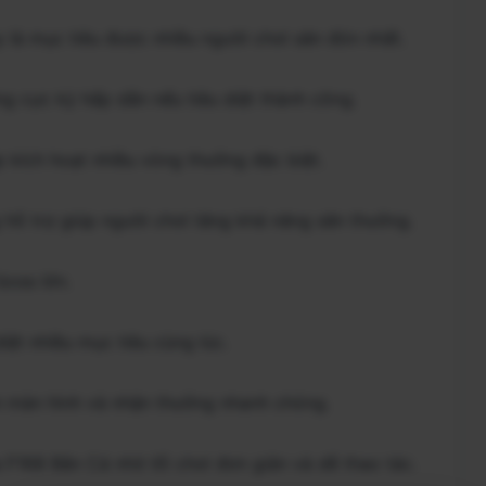
y là mục tiêu được nhiều người chơi săn đón nhất.
g cực kỳ hấp dẫn nếu tiêu diệt thành công.
 kích hoạt nhiều vòng thưởng đặc biệt.
 hỗ trợ giúp người chơi tăng khả năng săn thưởng.
boss lớn.
iệt nhiều mục tiêu cùng lúc.
ên màn hình và nhận thưởng nhanh chóng.
F168 Bắn Cá nhờ lối chơi đơn giản và dễ thao tác.