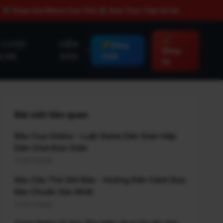
📢 Tham Gia Nhóm Cao Thủ
🎰 Xem Trực Tiếp Xổ Số
🎉
 CƯỢC
DIỄN
🔑 Đăng
Đăng
LINE
ĐÀN
nhập
ký
Bài viết liên quan
Bầu Cua Online - Luật Game Dân Gian Hấp
Dẫn Chơi Đơn Giản
17/07/2026
Kèo Cầu Thủ Ghi Bàn - Hướng Dẫn Cách Đọc
Kèo Chuẩn Xác Nhất
17/07/2026