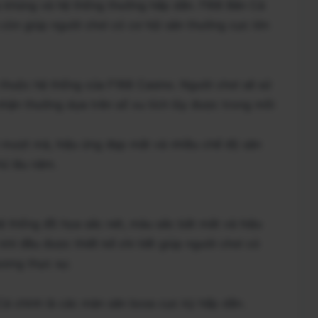
ss khủng và hệ thống thưởng hấp dẫn.
f168
Bắn Cá
à còn giúp người chơi có cơ hội săn thưởng cực lớn
thuộc hệ thống của F168 Casino. Người chơi sẽ sử
 nhận thưởng dựa trên số xu tích lũy được trong mỗi
 mượt mà, hiệu ứng đẹp mắt và nhiều chế độ săn
ủ lâu năm.
ệ thống đồ họa sắc nét, màu sắc bắt mắt và hiệu
khí đều được thiết kế chi tiết giúp người chơi có
ương thực sự.
Cá chính là các màn săn boss cực kỳ hấp dẫn.