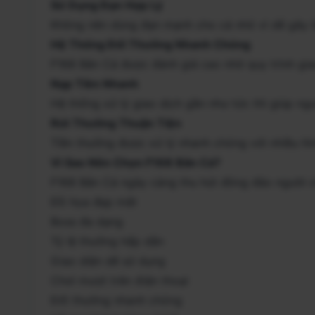
Sử Dụng Đạn Hợp Lý
Không nên dùng đạn mạnh cho cá nhỏ vì dễ gây lã
Hệ Thống Đổi Thưởng Nhanh Chóng
F168 Bắn Cá được đánh giá cao nhờ quy trình gia
Nạp Tiền Nhanh
Hệ thống xử lý giao dịch gần như tức thì giúp ngư
Rút Thưởng Thuận Tiện
Tiền thưởng được xử lý nhanh chóng với nhiều hìn
Vì Sao Nên Chọn F168 Bắn Cá?
F168 Bắn Cá ngày càng thu hút đông đảo người ch
Đồ họa đẹp mắt
Boss đa dạng
Tỷ lệ thưởng hấp dẫn
Giao diện dễ sử dụng
Chơi mượt trên điện thoại
Đổi thưởng nhanh chóng