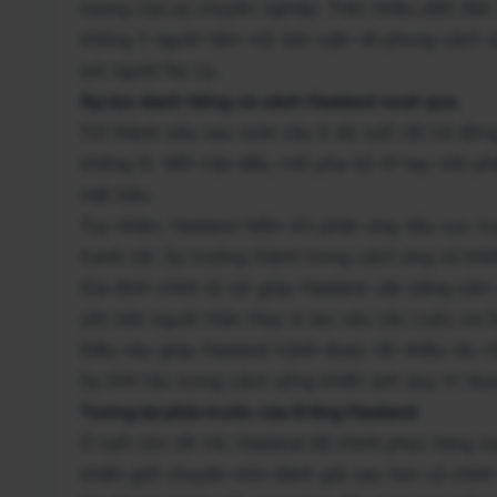
tượng của sự chuyên nghiệp. Trên nhiều diễn đàn 
không ít người hâm mộ bàn luận về phong cách số
sút người Na Uy.
Áp lực danh tiếng và cách Haaland vượt qua
Trở thành siêu sao toàn cầu ở độ tuổi rất trẻ đồn
khổng lồ. Mỗi trận đấu, mỗi pha bỏ lỡ hay mỗi ph
mặt báo.
Tuy nhiên, Haaland hiếm khi phản ứng tiêu cực tr
tranh cãi. Sự trưởng thành trong cách ứng xử khi
Gia đình chính là nơi giúp Haaland cân bằng cảm 
yên bên người thân thay vì lao vào các cuộc vui 
Điều này giúp Haaland tránh được rất nhiều rắc r
Sự tỉnh táo trong cách sống khiến anh duy trì đư
Tương lai phía trước của Erling Haaland
Ở tuổi còn rất trẻ, Haaland đã chinh phục hàng lo
khiến giới chuyên môn đánh giá cao hơn cả chính 