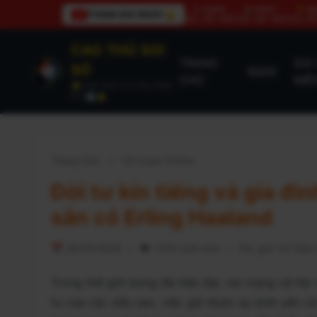
🎯 XSMN
🎰 XSMT
🏆 X
🔔
THAM GIA NGAY
21:37:41
22:37:41
23:3
CAO THỦ SOI
TRANG
SOI
SỐ
KQXS
CHỦ
MIỄ
⭐Diễn Đàn Soi Cầu Miễn
Phí 🆓⭐
Trang Chủ
»
Cá Cược Online
Đời tư kín tiếng và gia đì
sân cỏ Erling Haaland
📅 26/05/2026
•
👁 1355 lượt xem
•
Tác giả: Cô Gía
Trong thế giới bóng đá hiện đại, nơi mạng xã hội
tư của các siêu sao, việc giữ được sự bình yên c