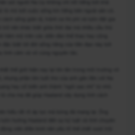
hân sút người Na Uy không chỉ nổi tiếng bởi khả
 tò mò bởi cuộc sống kín tiếng bên ngoài sân cỏ.
ách sống giản dị, tránh xa thị phi và luôn đặt gia
 trở nên khác biệt giữa thời đại mà nhiều cầu thủ
ời hâm mộ trên các diễn đàn thể thao hay cộng
đặc biệt tới đời sống riêng của tiền đạo này bởi
u tình cảm và vô cùng nguyên tắc.
hất thế giới hiện nay lại lớn lên trong môi trường vô
h, nhưng phần lớn tuổi thơ của anh gắn liền với Na
ang hay cố biến anh thành “ngôi sao nhí” từ nhỏ.
từ cha mẹ đã giúp Haaland xây dựng tính cách
ên hiểu rất rõ áp lực mà bóng đá mang lại. Ông
 luôn hướng Haaland đến sự kỷ luật và tính chuyên
động viên điền kinh nên yếu tố thể chất vượt trội