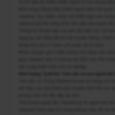
và kín đáo ấy khiến nhiều người tò mò nhưng đồng
Một trong những điều khiến người hâm mộ quan tâ
Haaland. Tuy nhiên, khác với nhiều ngôi sao bón
Haaland giữ đời sống tình cảm gần như tuyệt đối 
Thông tin về bạn gái của anh rất hiếm hoi. Cả hai
dụng sự nổi tiếng để thu hút truyền thông. Chính 
đồng thời duy trì được mối quan hệ ổn định.
Nhiều chuyên gia truyền thông cho rằng việc tách
giúp Haaland duy trì phong độ đỉnh cao. Khi khô
tập trung hoàn toàn cho sự nghiệp.
Hình tượng “quái thú” trên sân và con người đời
Trên sân cỏ, Erling Haaland là cơn ác mộng với 
săn bàn của anh khiến giới chuyên môn liên tục sử
phong cách thi đấu đầy áp đảo.
Thế nhưng ngoài đời, Haaland lại là người khá hài
rằng anh thích pha trò trong phòng thay đồ và lu