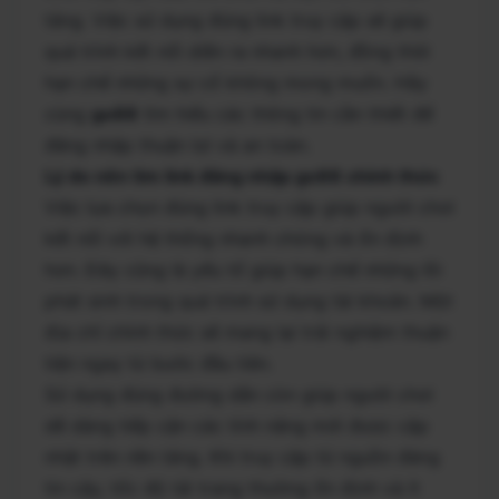
tảng. Việc sử dụng đúng link truy cập sẽ giúp
quá trình kết nối diễn ra nhanh hơn, đồng thời
hạn chế những sự cố không mong muốn. Hãy
cùng
go88
tìm hiểu các thông tin cần thiết để
đăng nhập thuận lợi và an toàn.
Lý do nên tìm link đăng nhập go88 chính thức
Việc lựa chọn đúng link truy cập giúp người chơi
kết nối với hệ thống nhanh chóng và ổn định
hơn. Đây cũng là yếu tố giúp hạn chế những lỗi
phát sinh trong quá trình sử dụng tài khoản. Một
địa chỉ chính thức sẽ mang lại trải nghiệm thuận
tiện ngay từ bước đầu tiên.
Sử dụng đúng đường dẫn còn giúp người chơi
dễ dàng tiếp cận các tính năng mới được cập
nhật trên nền tảng. Khi truy cập từ nguồn đáng
tin cậy, tốc độ tải trang thường ổn định và ít