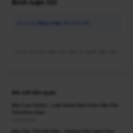
Bình luận (0)
Vui lòng
đăng nhập
để bình luận.
Chưa có bình luận nào. Hãy là người đầu tiên!
Bài viết liên quan
Bầu Cua Online - Luật Game Dân Gian Hấp Dẫn
Chơi Đơn Giản
17/07/2026
Kèo Cầu Thủ Ghi Bàn - Hướng Dẫn Cách Đọc