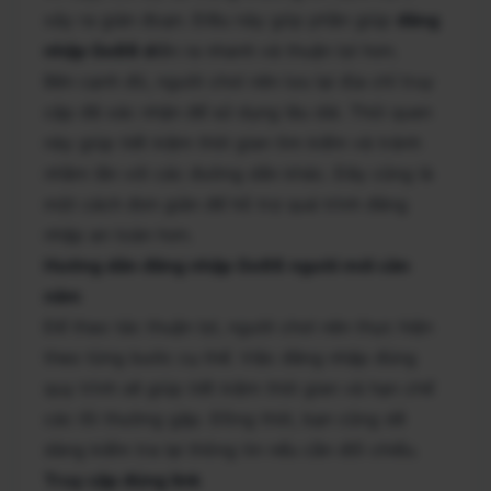
xảy ra gián đoạn. Điều này góp phần giúp
đăng
nhập Go88 d
iễn ra nhanh và thuận lợi hơn.
Bên cạnh đó, người chơi nên lưu lại địa chỉ truy
cập đã xác nhận để sử dụng lâu dài. Thói quen
này giúp tiết kiệm thời gian tìm kiếm và tránh
nhầm lẫn với các đường dẫn khác. Đây cũng là
một cách đơn giản để hỗ trợ quá trình đăng
nhập an toàn hơn.
Hướng dẫn đăng nhập Go88 người mới cần
nắm
Để thao tác thuận lợi, người chơi nên thực hiện
theo từng bước cụ thể. Việc đăng nhập đúng
quy trình sẽ giúp tiết kiệm thời gian và hạn chế
các lỗi thường gặp. Đồng thời, bạn cũng dễ
dàng kiểm tra lại thông tin nếu cần đối chiếu.
Truy cập đúng link