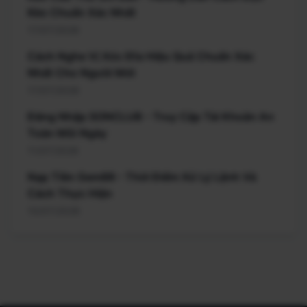
Kèo Chuẩn Xác Nhất
17/07/2026
Cách Nghe Vị Xóc Đĩa Hiệu Quả Chuẩn Xác
Nhất Cho Người Mới
17/07/2026
Đăng Nhập SONCLUB - Truy Cập Tài Khoản An
Toàn Mỗi Ngày
11/07/2026
Nạp Tiền Gem88 - Thời Điểm Xử Lý Lệnh Và
Cách Thực Hiện
10/07/2026