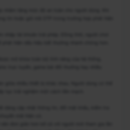
p nhằm tăng mức độ an toàn cho người dùng. Khi
ng tin hoặc gửi mã OTP trong trường hợp phát hiện
m nhập tài khoản trái phép. Đồng thời, người chơi
ể phát hiện dấu hiệu bất thường nhanh chóng hơn.
được mở khóa toàn bộ tính năng của hệ thống.
ino trực tuyến, game bài đổi thưởng hay nhiều
n giữa nhiều thiết bị khác nhau. Người dùng có thể
ếp tục trải nghiệm một cách liền mạch.
ễ dàng cập nhật thông tin, đổi mật khẩu, kiểm tra
 khuyến mãi hiện có.
rở nên đơn giản hơn kể cả với người mới tham gia lần