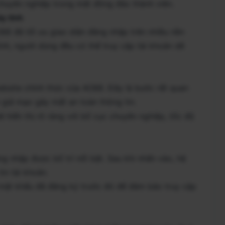
chuyên nghiệp trong mắt đông đảo thành viên.
y tính
88 đã tối ưu giao diện đăng nhập trên nhiều nền
nh, người dùng đều có thể truy cập tài khoản dễ
ebsite chính thức của AO88. Đây là bước rất quan
giả mạo gây mất an toàn thông tin.
ẽ hiển thị rõ ràng với bố cục chuyên nghiệp, tốc độ
ng nhập được bố trí nổi bật. Sau khi nhấn vào, hệ
in tài khoản.
 mật khẩu đã đăng ký trước đó để đảm bảo truy cập