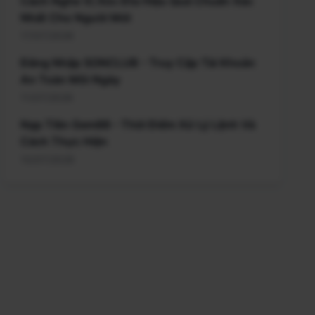
Cách Nghe Vị Xóc Đĩa Hiệu Quả Chuẩn Xác
Nhất Cho Người Mới
17/07/2026
Đăng Nhập SONCLUB - Truy Cập Tài Khoản
An Toàn Mỗi Ngày
11/07/2026
Nạp Tiền Gem88 - Thời Điểm Xử Lý Lệnh Và
Cách Thực Hiện
10/07/2026