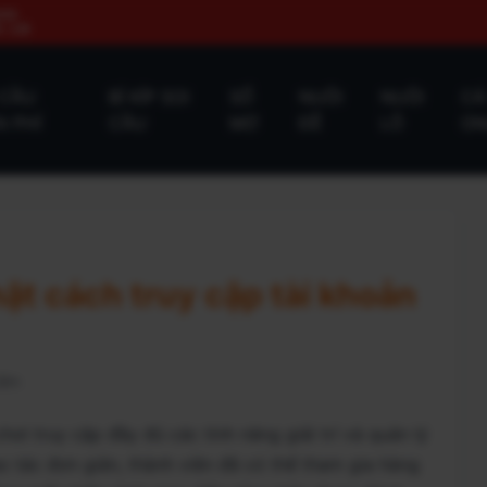
SMB
9:07
 CẦU
BÍ KÍP SOI
SỐ
NUÔI
NUÔI
CÁ
N PHÍ
CẦU
MƠ
ĐỀ
LÔ
ON
t cách truy cập tài khoản
Cẩm
i truy cập đầy đủ các tính năng giải trí và quản lý
ao tác đơn giản, thành viên đã có thể tham gia hàng