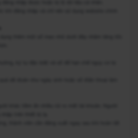
 đăng nhập được hoặc bị lộ dữ liệu cá nhân.
ớc khi đăng nhập và chỉ nên sử dụng website chính
n
áp dụng thêm một số mẹo nhỏ dưới đây nhằm tăng tốc
hơn.
ờng, ký tự đặc biệt và số để hạn chế nguy cơ bị
quá dễ đoán như ngày sinh hoặc số điện thoại làm
ời khác tiềm ẩn nhiều rủi ro mất tài khoản. Người
nhập trên thiết bị lạ.
g, thành viên cần đăng xuất ngay sau khi hoàn tất