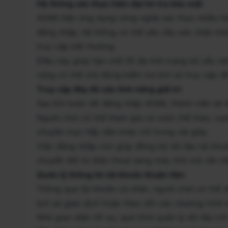
Hệ thống xác thực hiện đại hỗ trợ bảo mật
AO88 hiện ứng dụng công nghệ xác thực nhiều lớ
đăng nhập, hệ thống có thể yêu cầu xác nhận thô
truy cập bất thường.
Điều này giúp hạn chế tối đa tình trạng kẻ xấu xâ
cũng có thể chủ động kiểm tra lịch sử truy cập đ
Truy cập đầy đủ các tính năng giải trí
Sau khi hoàn tất đăng nhập AO88, thành viên sẽ 
Người chơi có thể tham gia cá cược thể thao, cas
chuyên mục hấp dẫn khác chỉ trong vài giây.
Việc đăng nhập còn giúp đồng bộ dữ liệu tài khoả
chuyển đổi từ điện thoại sang máy tính mà vẫn ti
Quản lý thông tin tài khoản thuận tiện
Thông qua tài khoản cá nhân, người chơi có thể d
lịch sử giao dịch hoặc theo dõi các chương trình
Nhờ giao diện tối ưu, quá trình quản lý dữ liệu t