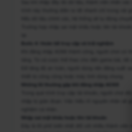
Sau khi nhập đầy đủ dữ liệu, thành viên nhấn xác
trình này thường diễn ra rất nhanh chỉ trong vài gi
Nếu dữ liệu chính xác, hệ thống sẽ tự động chuyể
Trường hợp nhập sai mật khẩu hoặc tên tài khoản
lại.
Bước 4: Hoàn tất truy cập và trải nghiệm
Khi đăng nhập AO88 thành công, người chơi có thể
tảng. Từ cá cược thể thao cho đến game bài, tất 
Để tăng độ an toàn, người dùng nên đăng xuất sa
thiết bị công cộng hoặc máy tính dùng chung.
Những lỗi thường gặp khi đăng nhập AO88
Trong quá trình truy cập tài khoản, người chơi đô
nhập bị gián đoạn. Việc hiểu rõ nguyên nhân sẽ g
nghiệm cá nhân.
Nhập sai mật khẩu hoặc tên tài khoản
Đây là lỗi phổ biến nhất đối với nhiều thành viên