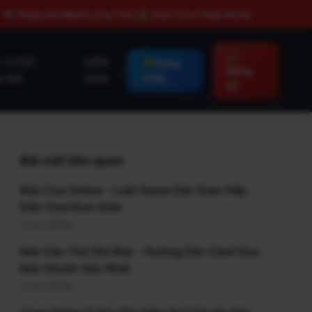
📢 Tham Gia Nhóm Cao Thủ
🎰 Xem Trực Tiếp Xổ Số
🎉
 CƯỢC
DIỄN
🔑 Đăng
Đăng
LINE
ĐÀN
nhập
ký
Bài viết liên quan
Bầu Cua Online - Luật Game Dân Gian Hấp
Dẫn Chơi Đơn Giản
17/07/2026
Kèo Cầu Thủ Ghi Bàn - Hướng Dẫn Cách Đọc
Kèo Chuẩn Xác Nhất
17/07/2026