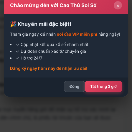
hoảng một vài giây ngắn ngủi để hệ thống đối
Chào mừng đến với Cao Thủ Soi Số
×
ược của bạn sẽ chính thức kích hoạt trạng thái sẵn
🎉 Khuyến mãi đặc biệt!
n thể loại game sở trường để bắt đầu cuộc vui săn
Tham gia ngay để nhận
soi cầu VIP miễn phí
hàng ngày!
✓ Cập nhật kết quả xổ số nhanh nhất
hao tác đôi khi khiến thành viên cảm thấy hoang mang
✓ Dự đoán chuẩn xác từ chuyên gia
✓ Hỗ trợ 24/7
ập 99OK
thông suốt, ban quản trị xin giải đáp bản
Đăng ký ngay hôm nay để nhận ưu đãi!
đăng nhập 99OK
nhưng vô tình nhập sai thông tin
Đóng
Tắt trong 3 giờ
g kích hoạt chế độ đóng băng để ngăn chặn hành vi
ài trực tuyến hằng giờ để nhận sự hỗ trợ xác minh lại
dân chính chủ, lá phiếu tài khoản của bạn sẽ được