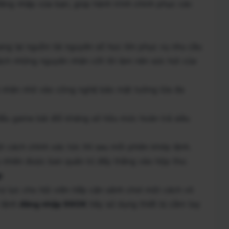
ăng nhập của bạn, giúp hành trình chinh phục các
ng lại nguồn tài nguyên số học lớn phục vụ nhu cầu
tách những nguyên nhân cốt lõi làm nên sức hút của
á nhân nhờ vào công nghệ bảo mật tường lửa đa
đấu game bài đối kháng sở hữu mức hoàn trả siêu
cách chính xác tức thì sau mỗi phiên khớp lệnh.
 nhiên được ban quản trị đẩy thẳng vào hộp thư.
p
rợ lực cho hội viên tiếp cận sảnh chơi một cách vô
 lệnh
đăng nhập 99OK
hãy sử dụng thiết bị cầm tay