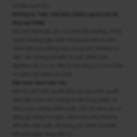
và hiệu quả hơn.
Những cú “vấp” phổ biến khiến người mới dễ
thua tại TG88
Khi mới tham gia các trò chơi đổi thưởng, nhiều
người thường gặp phải những sai lầm cơ bản
khiến kết quả không như mong đợi. Những “cú
vấp” này không chỉ đến từ việc thiếu kinh
nghiệm mà còn do tâm lý vội vàng và chưa hiểu
rõ cách vận hành trò chơi.
Đặt cược theo cảm xúc
Một lỗi phổ biến là để cảm xúc chi phối quyết
định đặt cược. Khi thắng thì dễ hưng phấn và
tăng cược không kiểm soát, còn khi thua lại cố
gắng gỡ bằng mọi giá. Cách chơi này thường
dẫn đến việc mất cân bằng tài chính và khiến
kết quả ngày càng bất lợi.