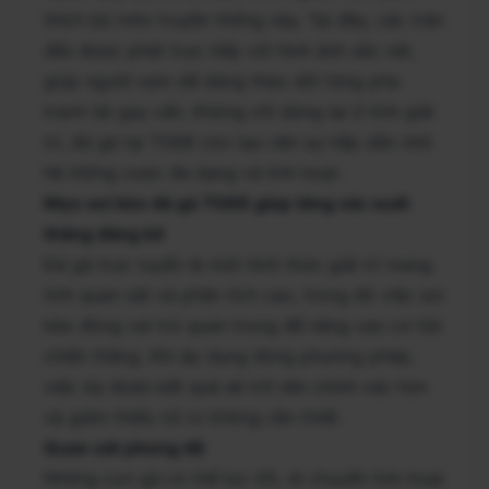
thích bộ môn truyền thống này. Tại đây, các trận
đấu được phát trực tiếp với hình ảnh sắc nét,
giúp người xem dễ dàng theo dõi từng pha
tranh tài gay cấn. Không chỉ dừng lại ở tính giải
trí, đá gà tại TG88 còn tạo nên sự hấp dẫn nhờ
hệ thống cược đa dạng và linh hoạt.
Mẹo soi kèo
đá gà TG88
giúp tăng xác suất
thắng đáng kể
Đá gà trực tuyến là một hình thức giải trí mang
tính quan sát và phân tích cao, trong đó việc soi
kèo đóng vai trò quan trọng để nâng cao cơ hội
chiến thắng. Khi áp dụng đúng phương pháp,
việc dự đoán kết quả sẽ trở nên chính xác hơn
và giảm thiểu rủi ro không cần thiết.
Quan sát phong độ
Những con gà có thể lực tốt, di chuyển linh hoạt