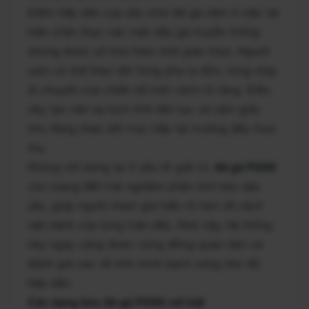
Điểm hấp dẫn của sân chơi đá gà nằm ở việc tái
hiện chân thực các trận đấu gà truyền thống
nhưng được số hóa theo thời gian thực. Người
xem có thể theo dõi từng pha ra đòn, từng nhịp
di chuyển của chiến kê một cách rõ ràng. Điều
này tạo nên sự kịch tính liên tục và cảm giác
như đang theo dõi trực tiếp tại trường đấu thực
thụ.
Không chỉ dừng lại ở yếu tố giải trí,
đá gà PG88
còn mang đến trải nghiệm phân tích kèo sâu
sắc, giúp người tham gia hiểu rõ hơn về cách
vận hành của từng trận đấu. Nhờ vậy, hệ thống
này ngày càng được cộng đồng quan tâm và
đánh giá cao về tính minh bạch cũng như độ
hấp dẫn.
Các dạng kèo đá gà PG88 nổi bật