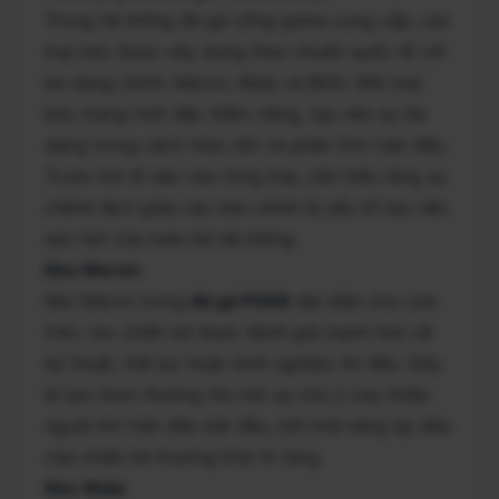
Trong hệ thống đá gà cổng game cung cấp, các
loại kèo được xây dựng theo chuẩn quốc tế với
ba dạng chính: Meron, Wala và BDD. Mỗi loại
kèo mang một đặc điểm riêng, tạo nên sự đa
dạng trong cách theo dõi và phân tích trận đấu.
Trước khi đi sâu vào từng loại, cần hiểu rằng sự
chênh lệch giữa các kèo chính là yếu tố tạo nên
sức hút của toàn bộ hệ thống.
Kèo Meron
Kèo Meron trong
đá gà PG88
đại diện cho cửa
trên, tức chiến kê được đánh giá mạnh hơn về
kỹ thuật, thể lực hoặc kinh nghiệm thi đấu. Đây
là lựa chọn thường thu hút sự chú ý của nhiều
người khi trận đấu bắt đầu, bởi khả năng áp đảo
của chiến kê thường khá rõ ràng.
Kèo Wala