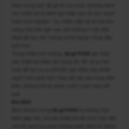
Wala trong kèo đá gà là cửa dưới, thường dành
cho chiến kê bị đánh giá thấp hơn về sức mạnh
hoặc kinh nghiệm. Tuy nhiên, đây lại là loại kèo
mang tính bất ngờ cao, bởi không ít trận đấu
Wala đã tạo nên những cú lội ngược dòng đầy
kịch tính.
Trong nhiều tình huống,
đá gà PG88
ghi nhận
các chiến kê Wala tận dụng tốc độ và sự linh
hoạt để tạo ra ưu thế bất ngờ. Điều này khiến
người xem phải luôn theo dõi sát sao từng diễn
biến, không thể dự đoán trước hoàn toàn kết
quả.
Kèo BDD
BDD (Draw) trong
đá gà PG88
là trường hợp
hiếm gặp hơn, khi hai chiến kê kết thúc trận đấu
với kết quả hòa hoặc không phân định rõ thắng