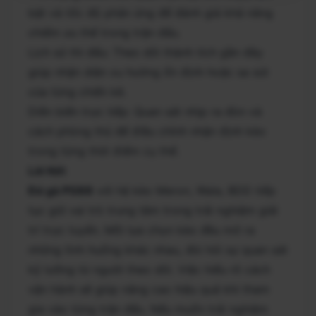
bật và tốc độ phản ứng để đánh giá khả năng
chiếm ưu thế trong trận đấu.
Lịch sử thi đấu: Theo dõi thành tích gần đây
giúp nhận diện xu hướng ổn định hoặc sa sút
của từng chiến kê.
Diễn biến trực tiếp: Quan sát nhịp ra đòn và
cách phòng thủ để điều chỉnh nhận định kèo
trong từng thời điểm cụ thể.
Lời Kết
Đá gà PG88
với hệ kèo Meron, Wala, BDD tiếp
tục giữ vai trò trung tâm trong trải nghiệm giải
trí trực tuyến. Mỗi lựa chọn kèo đều mở ra
những tình huống khác nhau, đòi hỏi sự quan sát
kỹ lưỡng từ người theo dõi. Việc hiểu rõ cách
vận hành sẽ giúp nâng cao hiệu quả khi tham
gia vào từng trận đấu. Nếu muốn trải nghiệm