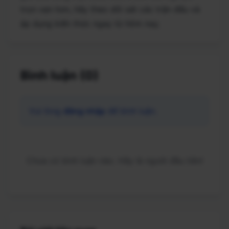
trọn vẹn hơn, hãy theo dõi sát các trận đấu và
áp dụng kiến thức ngay từ hôm nay.
Bình luận (0)
Vui lòng
đăng nhập
để bình luận.
Chưa có bình luận nào. Hãy là người đầu tiên!