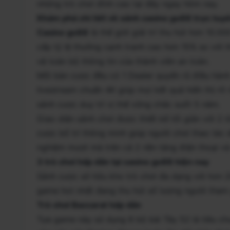
những trò chơi đỉnh cao tại đây ngay hôm nay.
Khám phá chi tiết về sảnh casino go88 trực tuy
Casino go88
là thế giới giải trí thu hút hơn 10.
cấp tỷ lệ thưởng cạnh tranh cao hơn 15% so với t
vệ toàn bộ thông tin của thành viên an toàn.
Mỗi bàn cược đều có 1 Dealer quyến rũ điều hành
livestream chuẩn 4K giúp mọi kết quả hiển thị rõ
sảnh cược duy trì vị thế vững chắc suốt 5 năm.
Giao diện sảnh chơi được thiết kế tối giản với 2
cược bố trí thông minh giúp người chơi thao tác 
nghiệm mượt mà trên cả 2 nền tảng điện thoại và
3 trò chơi hấp dẫn tại casino go88 hiện nay
Sảnh cược sở hữu kho trò chơi đa dạng với hơn 2
game hot nhất đang thu hút số lượng người tham
Trò chơi Baccarat hấp dẫn
Tựa game này sử dụng 8 bộ bài Tây 52 lá tiêu ch