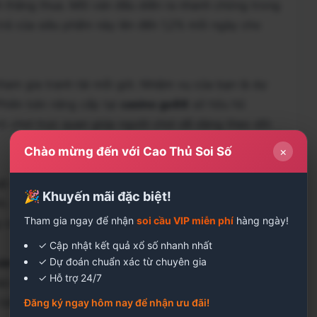
h thắng thua. Mỗi ván đấu diễn ra nhanh chóng trong
n trả của siêu phẩm này lên đến 1,2% mỗi ngày cho
tham gia tranh tài mỗi giờ. Nhiệm vụ của bạn là dự
Phiên bản nâng cấp tại
casino go88
sở hữu hũ
rò chơi trực quan giúp người chơi dễ dàng theo dõi
Chào mừng đến với Cao Thủ Soi Số
×
ật rút bài thật sự khôn ngoan. Bạn cần sở hữu tổng
🎉 Khuyến mãi đặc biệt!
m. Sảnh cược cung cấp 5 giới hạn phòng chơi khác
Tham gia ngay để nhận
soi cầu VIP miễn phí
hàng ngày!
ng của tựa game này đạt mức 48,5% đối với mọi
✓ Cập nhật kết quả xổ số nhanh nhất
oàn
✓ Dự đoán chuẩn xác từ chuyên gia
✓ Hỗ trợ 24/7
ao dịch diễn ra vô cùng nhanh chóng. Bạn có thể lựa
 bản thân.
Đăng ký ngay hôm nay để nhận ưu đãi!