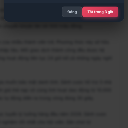
lớn tại Việt Nam. Thời gian xử lý lệnh nạp tiền diễn
Đóng
Tắt trong 3 giờ
miễn phí hoàn toàn mọi chi phí giao dịch phát sinh
n chuyển khoản lên tới 500 triệu đồng.
 của nhiều thành viên trẻ. Phương thức này sở hữu
nhập liệu. Mỗi giao dịch thành công đều được hệ
ng hoạt động liên tục 24 giờ kể cả những ngày nghỉ
gia muốn bảo mật danh tính. Sảnh cược hỗ trợ 3 nhà
h giá thẻ nạp vô cùng linh hoạt dao động từ 10.000
o tự động diễn ra trong vòng đúng 30 giây.
trực tuyến lý tưởng hàng đầu năm 2026. Sảnh cược
 nghiệm tốt nhất cho hội viên. Sân chơi từ