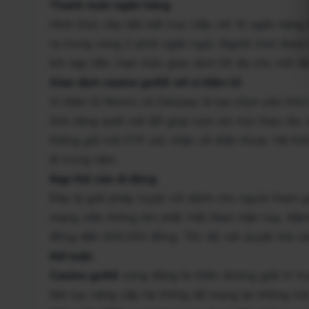
Thanh toán ngân hàng
Hình thức này liên kết trực tiếp với 15 ngân hàng 
ra trong vòng 2 phút ngắn ngủi. Người chơi được 
khi nạp tiền. Hạn mức giao dịch tối đa cho mỗi lầ
Giao dịch casino go88 với ví điện tử
Ví điện tử Momo và Zalopay là lựa chọn yêu thích
tính năng quét mã QR giúp lược bỏ mọi thao tác 
thống gửi mã OTP xác nhận về điện thoại. Hệ thố
lễ trong năm.
Nạp thẻ cào di động
Đây là giải pháp tuyệt vời dành cho người tham 
mạng viễn thông lớn nhất Việt Nam hiện nay. Mện
đồng đến 500.000 đồng. Tốc độ xét duyệt thẻ cà
Kết luận
Casino go88
xứng đáng là thiên đường giải trí 
liên tục nâng cấp hệ thống để mang lại những trải