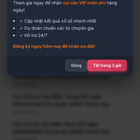
Tham gia ngay để nhận
soi cầu VIP miễn phí
hàng
ngày!
Chưa có bình luận nào. Hãy là người đầu tiên!
✓ Cập nhật kết quả xổ số nhanh nhất
✓ Dự đoán chuẩn xác từ chuyên gia
✓ Hỗ trợ 24/7
Đăng ký ngay hôm nay để nhận ưu đãi!
Bài viết liên quan
Đóng
Tắt trong 3 giờ
Cao thủ soi cầu Miền Bắc ✨VIP ngày
08/08/2026 | Dự Đoán XSMB Chính Xác
08/08/2026
Cao thủ soi cầu Miền Trung VIP ngày
08/08/2026 | Dự Đoán XSMT Chính Xác
08/08/2026
Cao thủ soi cầu Miền Nam VIP ngày
08/08/2026 | Dự Đoán XSMN Chính Xác
08/08/2026