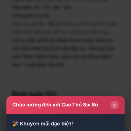
Cầu xiên: 51 - 15 , 48 - 84
Thống kê chu kỳ
Các con số
12
,
54
đã không về trong
3
kỳ gần
nhất, khả năng nổ rất cao trong kỳ hôm nay.
Lưu ý: Đây chỉ là dự đoán tham khảo, anh em
cần cân nhắc kỹ trước khi đầu tư. Khi anh em
chơi "Đào" Miền Nam, Anh em vui lòng đánh "
Đào " 3 đài giúp tôi nhé.
Bình luận (0)
Chào mừng đến với Cao Thủ Soi Số
×
Vui lòng
đăng nhập
để bình luận.
🎉 Khuyến mãi đặc biệt!