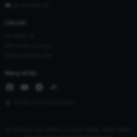
📖 Sổ Mơ Đánh Số
Liên kết
Về chúng tôi
Điều khoản sử dụng
Chính sách bảo mật
Mạng xã hội
Xem địa chỉ trên Google Maps
© 2026 Soi Cầu XSMB | Dự Đoán XSMB, XSMT, XSMN