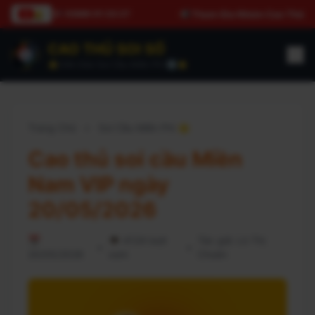
🔔
🎯 XSMN 01:33:26
📢 Tham Gia Nhóm Cao Thủ
CAO THỦ SOI SỐ
⭐Diễn Đàn Soi Cầu Miễn Phí 🆓⭐
Trang Chủ
»
Soi Cầu Miễn Phí 🌟
Cao thủ soi cầu Miền
Nam VIP ngày
20/05/2026
📅
👁 4124 lượt
Tác giả: Lò Thị
•
•
20/05/2026
xem
Choén