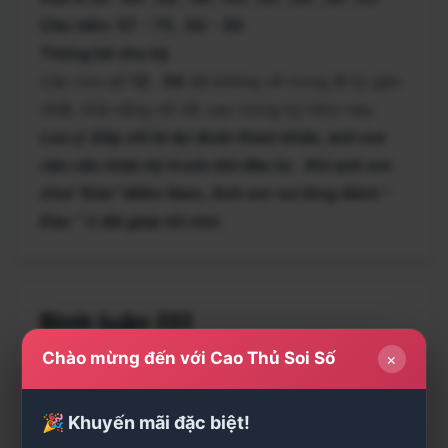
Cầu xiên: 57 - 75 , 02 - 20
Thống kê chu kỳ
Các con số
12
,
54
đã không về trong
3
kỳ gần
nhất, khả năng nổ rất cao trong kỳ hôm nay.
Lưu ý: Đây chỉ là dự đoán tham khảo, anh em
cần cân nhắc kỹ trước khi đầu tư. Khi anh em
chơi "Đào" Miền Nam, Anh em vui lòng đánh "
Đào " 3 đài giúp tôi nhé.
Bình luận (0)
Chào mừng đến với Cao Thủ Soi Số
×
Vui lòng
đăng nhập
để bình luận.
🎉 Khuyến mãi đặc biệt!