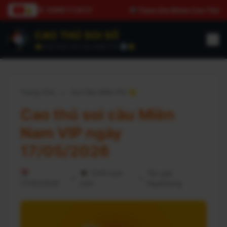
🔔
🎯 XSMN 11:28:26
📢 Tham Gia Nhóm Cao Thủ
CAO THỦ SOI SỐ
⭐Diễn Đàn Soi Cầu Miễn Phí 🆓⭐
Trang Chủ
»
Soi Cầu Miễn Phí 🌟
Cao thủ soi cầu Miền
Nam VIP ngày
17/05/2026
📅
👁 1540 lượt
Tác giả:
•
•
17/05/2026
xem
Ngokhong