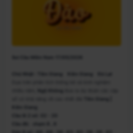
Soi Cầu Miền Nam 17/05/2026
Chủ Nhật : Tiền Giang Kiên Giang Đà Lạt
Dựa trên phân tích thống kê và kinh nghiệm
nhiều năm,
Ngộ Không
đưa ra dự đoán các cặp
số có khả năng về cao nhất đài
Tiền Giang |
Kiên Giang
Cầu lô 2 số:
02 - 20
Cầu đề:
chạm 8 , 6
Dàn 8 số : 86 , 68 , 36 , 63 , 82 , 28 , 26 , 62