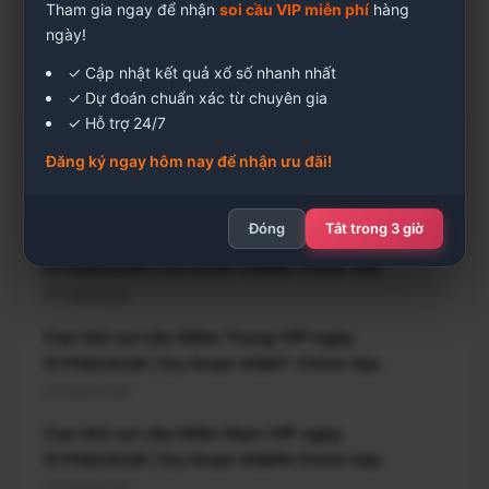
Tham gia ngay để nhận
soi cầu VIP miễn phí
hàng
ngày!
Chưa có bình luận nào. Hãy là người đầu tiên!
✓ Cập nhật kết quả xổ số nhanh nhất
✓ Dự đoán chuẩn xác từ chuyên gia
✓ Hỗ trợ 24/7
Đăng ký ngay hôm nay để nhận ưu đãi!
Bài viết liên quan
Đóng
Tắt trong 3 giờ
Cao thủ soi cầu Miền Bắc ✨VIP ngày
07/08/2026 | Dự Đoán XSMB Chính Xác
07/08/2026
Cao thủ soi cầu Miền Trung VIP ngày
07/08/2026 | Dự Đoán XSMT Chính Xác
07/08/2026
Cao thủ soi cầu Miền Nam VIP ngày
07/08/2026 | Dự Đoán XSMN Chính Xác
07/08/2026