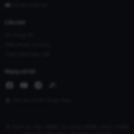
📖 Sổ Mơ Đánh Số
Liên kết
Về chúng tôi
Điều khoản sử dụng
Chính sách bảo mật
Mạng xã hội
Xem địa chỉ trên Google Maps
© 2026 Soi Cầu XSMB | Dự Đoán XSMB, XSMT, XSMN