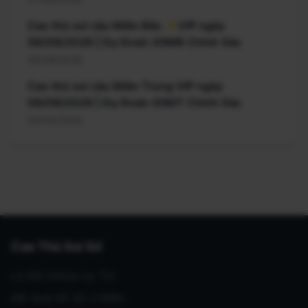
Cao thủ soi cầu Miền Bắc ✨VIP ngày
06/08/2026 | Dự Đoán XSMB Chính Xác
06/08/2026
Cao thủ soi cầu Miền Trung VIP ngày
06/08/2026 | Dự Đoán XSMT Chính Xác
06/08/2026
Cao Thủ Soi Số
Lô Đề Online Uy Tín
Kết Quả Xổ Sô 3 Miền