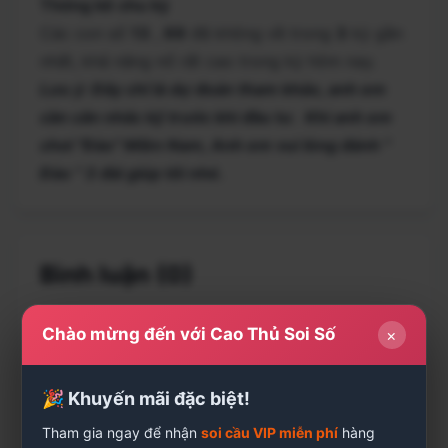
Thống kê chu kỳ
Các con số
13
,
69
đã không về trong
3
kỳ gần
nhất, khả năng nổ rất cao trong kỳ hôm nay.
Lưu ý: Đây chỉ là dự đoán tham khảo, anh em
cần cân nhắc kỹ trước khi đầu tư. Khi anh em
chơi "Đào" Miền Nam, Anh em vui lòng đánh "
Đào " 3 đài giúp tôi nhé.
Bình luận (0)
Chào mừng đến với Cao Thủ Soi Số
×
Vui lòng
đăng nhập
để bình luận.
🎉 Khuyến mãi đặc biệt!
Tham gia ngay để nhận
soi cầu VIP miễn phí
hàng
Chưa có bình luận nào. Hãy là người đầu tiên!