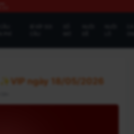
SMB
6:22
 CẦU
BÍ KÍP SOI
SỐ
NUÔI
NUÔI
CÁ
N PHÍ
CẦU
MƠ
ĐỀ
LÔ
ON
c ✨VIP ngày 18/05/2026
o Cẩm