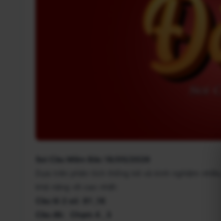
Soi Cầu Miền Bắc 18/05/2026
Dựa trên phân tích thống kê và kinh nghiệm nhiề
khả năng về cao nhất:
Cầu lô 2 số:
81 ,18
Cầu đề:
Chạm 4 , 3