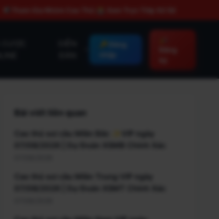
📢 Tham Gia Nhóm Cao Thủ
🎰 Xem Trực Tiếp Xổ Số
🎉
 CƯỢC
DIỄN
🔑 Đăng
Đăng
LINE
ĐÀN
nhập
ký
Bài viết liên quan
Cao thủ soi cầu Miền Bắc ✨VIP ngày
07/08/2026 | Dự Đoán XSMB Chính Xác
07/08/2026
Cao thủ soi cầu Miền Trung VIP ngày
07/08/2026 | Dự Đoán XSMT Chính Xác
07/08/2026