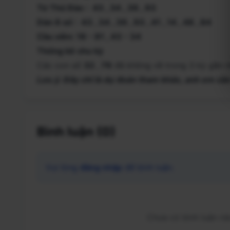
Tứ Thủ Đào : 43 , 34 , 39 , 93
Dàn 8 số : 43 , 34 , 39 , 93 , 41 , 14 , 48 , 84
Cầu xiên: 18 - 81 , 43 - 34
Thống kê chu kỳ
Các con số
32
,
76
đã không về trong 3 kỳ gần n
Lưu ý: Đây chỉ là dự đoán tham khảo, anh em cần
Bình luận (0)
Vui lòng
đăng nhập
để bình luận.
Chưa có bình luận nào