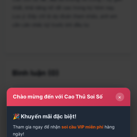
nhất, khả năng nổ rất cao trong kỳ hôm nay.
Lưu ý: Đây chỉ là dự đoán tham khảo, anh em
cần cân nhắc kỹ trước khi đầu tư.
Bình luận (0)
Vui lòng
đăng nhập
để bình luận.
Chào mừng đến với Cao Thủ Soi Số
×
🎉 Khuyến mãi đặc biệt!
Chưa có bình luận nào. Hãy là người đầu tiên!
Tham gia ngay để nhận
soi cầu VIP miễn phí
hàng
ngày!