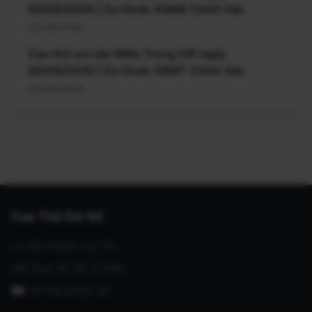
06/08/2026 | Dự Đoán XSMB Chính Xác
06/08/2026
Cao thủ soi cầu Miền Trung VIP ngày
06/08/2026 | Dự Đoán XSMT Chính Xác
06/08/2026
Cao Thủ Soi Số
Lô Đề Online Uy Tín
Kết Quả Xổ Sô 3 Miền
📖 Sổ Mơ Đánh Số