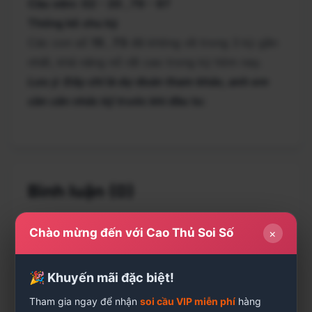
Cầu xiên: 02 - 20 , 79 - 97
Thống kê chu kỳ
Các con số
15
,
73
đã không về trong 3 kỳ gần
nhất, khả năng nổ rất cao trong kỳ hôm nay.
Lưu ý: Đây chỉ là dự đoán tham khảo, anh em
cần cân nhắc kỹ trước khi đầu tư.
Bình luận (0)
Chào mừng đến với Cao Thủ Soi Số
×
Vui lòng
đăng nhập
để bình luận.
🎉 Khuyến mãi đặc biệt!
Tham gia ngay để nhận
soi cầu VIP miễn phí
hàng
Chưa có bình luận nào. Hãy là người đầu tiên!