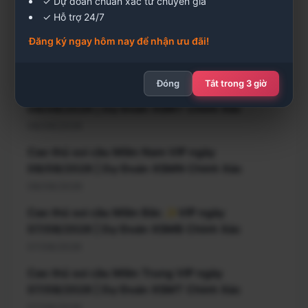
Bài viết liên quan
✓ Dự đoán chuẩn xác từ chuyên gia
✓ Hỗ trợ 24/7
Cao thủ soi cầu Miền Bắc ✨VIP ngày
Đăng ký ngay hôm nay để nhận ưu đãi!
08/08/2026 | Dự Đoán XSMB Chính Xác
08/08/2026
Đóng
Tắt trong 3 giờ
Cao thủ soi cầu Miền Trung VIP ngày
08/08/2026 | Dự Đoán XSMT Chính Xác
08/08/2026
Cao thủ soi cầu Miền Nam VIP ngày
08/08/2026 | Dự Đoán XSMN Chính Xác
08/08/2026
Cao thủ soi cầu Miền Bắc ✨VIP ngày
07/08/2026 | Dự Đoán XSMB Chính Xác
07/08/2026
Cao thủ soi cầu Miền Trung VIP ngày
07/08/2026 | Dự Đoán XSMT Chính Xác
07/08/2026