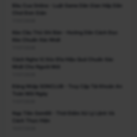
Bầu Cua Online - Luật Game Dân Gian Hấp Dẫn
Chơi Đơn Giản
17/07/2026
Kèo Cầu Thủ Ghi Bàn - Hướng Dẫn Cách Đọc
Kèo Chuẩn Xác Nhất
17/07/2026
Cách Nghe Vị Xóc Đĩa Hiệu Quả Chuẩn Xác
Nhất Cho Người Mới
17/07/2026
Đăng Nhập SONCLUB - Truy Cập Tài Khoản An
Toàn Mỗi Ngày
11/07/2026
Nạp Tiền Gem88 - Thời Điểm Xử Lý Lệnh Và
Cách Thực Hiện
10/07/2026