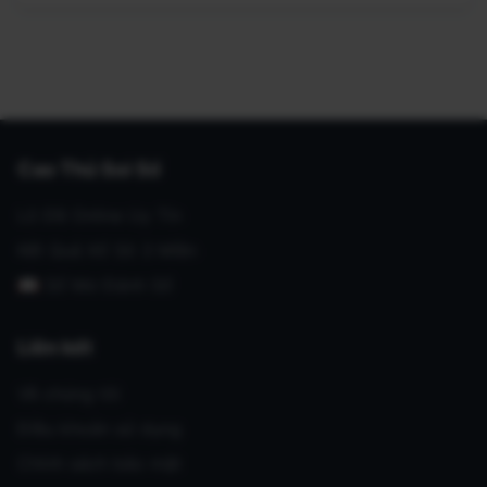
Cao Thủ Soi Số
Lô Đề Online Uy Tín
Kết Quả Xổ Sô 3 Miền
📖 Sổ Mơ Đánh Số
Liên kết
Về chúng tôi
Điều khoản sử dụng
Chính sách bảo mật