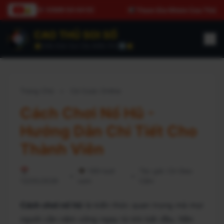
🔔
🎰 XSMT 05:44:00
📢 Tham Gia Nhóm Cao Thủ
CAO THỦ SOI SỐ
⭐Diễn Đàn Soi Cầu Miễn Phí 🆓⭐
Trang Chủ
»
Cá Cược Online
Cách Chơi Nổ Hũ -
Hướng Dẫn Chi Tiết Cho
Thành Viên
📅
👁 189 lượt
Tác giả: Cô Gíao
•
•
12/05/2026
xem
Cẩm
Cách chơi nổ hũ
là kiến thức quan trọng mà mọi
người cần nắm vững ngay từ khi bắt đầu. Nền