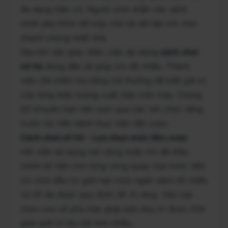
đa dạng hiện có. Người chơi nhấn vào sảnh
mình yêu thích để máy chủ tải dữ liệu trò chơi
nhanh chóng nhất nhé.
Sau khi vào giao diện, việc áp dụng
cách chơi
nổ hũ
đúng đắn sẽ giúp ích rất nhiều. Thành
viên cần kiểm tra bảng trả thưởng để biết giá trị
của từng biểu tượng xuất hiện trên máy. Chúng
tôi khuyên bạn nên xem qua các nút chức năng
trước lúc tiến hành thực hiện đặt cược.
Cách chơi nổ hũ - Lựa chọn mức tiền cược
Hội viên sử dụng nút cộng hoặc trừ để điều
chỉnh số tiền cho từng vòng quay của mình. Mỗi
trò chơi đều có giới hạn mức ngân sách tối thiểu
và tối đa được quy định rất rõ ràng. Việc lựa
chọn con số phù hợp giúp bạn duy trì được thời
gian giải trí lâu dài hơn nhiều.