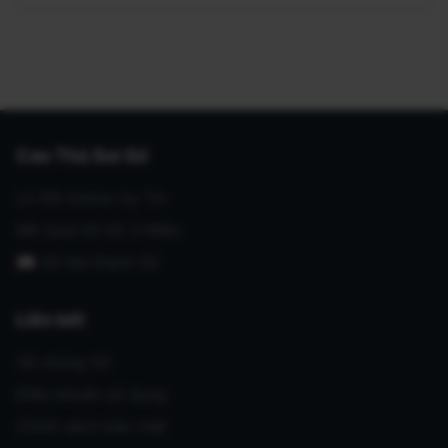
Cao Thủ Soi Số
Lô Đề Online Uy Tín
Kết Quả Xổ Sô 3 Miền
📖 Sổ Mơ Đánh Số
Liên kết
Về chúng tôi
Điều khoản sử dụng
Chính sách bảo mật