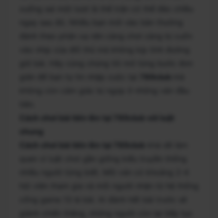
xuống sai một lượt là thế trận có thể đảo chiều
ngay sau đó. Nhiều bạn mới vào bàn thường
đánh theo phản xạ nên càng chơi càng bị cuốn
vào nhịp của đối thủ mà không kịp tính đường
giữ bài. Hãy cùng chúng tôi mở từng bước đơn
giản để bạn tự tin nhập cuộc tại
789club
mà
không còn cảm giác bị ngợp ở những ván đầu
tiên.
Cách chơi bài tiến lên tại 789club với luật
chung
Cách chơi bài tiến lên tại 789club
khá dễ làm
quen vì luật chơi gần giống kiểu truyền thống
nhiều người từng biết. Mỗi ván có khoảng 2-4
hội viên tham gia và mỗi người nhận từ hệ thống
cổng game 13 lá bài. Ai đánh hết bài trước sẽ
giành chiến thắng, những người còn lại tiếp tục