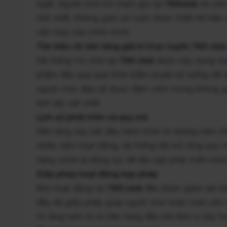
ngặt. Người chơi khi tham gia tại
789club
sẽ cảm 
nhỏ nhất. Không gian cá cược được thiết kế hiện
vận may của chính mình.
Tìm hiểu về nền tảng giải trí trực tuyến 789 club
Hệ thống trò chơi tại
789 club
được xây dựng dựa
phẩm đều qua quá trình kiểm duyệt kỹ lưỡng để 
người chơi. Bạn sẽ được đắm chìm trong không g
ảnh sắc nét nhất.
Lịch sử phát triển và quy mô
Nền tảng này bắt đầu hành trình từ những năm 20
nhiều năm hoạt động, hệ thống đã mở rộng quy m
hàng chính là động lực để đội ngũ phát triển kh
Giấy phép hoạt động hợp pháp
Mọi hoạt động tại
789 club
đều được giám sát bởi
đầy đủ giấy phép giúp người chơi hoàn toàn yên t
rõ ràng luôn là ưu tiên hàng đầu mà đơn vị này hư