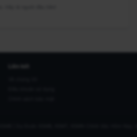
. Hãy là người đầu tiên!
Liên kết
Về chúng tôi
Điều khoản sử dụng
Chính sách bảo mật
SMB | Dự Đoán XSMB, XSMT, XSMN Chính Xác Hôm Nay. All