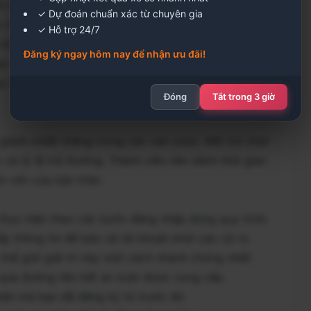
i nhanh chóng cho các thành viên may mắn. Đồ họa
✓ Dự đoán chuẩn xác từ chuyên gia
rỡ và đầy lôi cuốn người xem. Mỗi vòng quay đều
✓ Hỗ trợ 24/7
 không thể rời mắt khỏi màn hình.
Đăng ký ngay hôm nay để nhận ưu đãi!
ạo nên sự sinh động và hấp dẫn đặc biệt cho người
ũy liên tục, tạo ra những giải thưởng có giá trị cực
Đóng
Tắt trong 3 giờ
 giành chiến thắng trong các ván cược. Mỗi trò chơi
 và tỷ lệ trả thưởng. Thành viên nên dành thời gian
ồn vốn của bản thân.
 thực hiện theo các bước đăng nhập đúng quy trình.
p thông tin để bảo vệ tài khoản khỏi các rủi ro.
thế giới giải trí này một cách nhanh chóng nhất:
 qua đường liên kết an toàn được cung cấp.
ân mà bạn đã đăng ký từ trước đó.