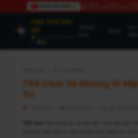
🎯 XSMN
🎰 XSMT
🏆 X
🔔
THAM GIA NGAY
00:24:11
01:24:11
02:2
CAO THỦ SOI
TRANG
SOI
SỐ
KQXS
CHỦ
MIỄ
⭐Diễn Đàn Soi Cầu Miễn
Phí 🆓⭐
Trang Chủ
»
Cá Cược Online
789 Club Và Những Bí Mật
Trí
📅 17/05/2026
•
👁 190 lượt xem
•
Tác giả: Cô Gíao 
789 club
hiện đang là cái tên làm mưa làm gió trê
Thương hiệu giải trí này sở hữu kho tàng trò ch